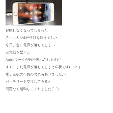
起動しなくなってしまった
iPhone6の修理依頼を頂きました。
今日、急に電源が落ちてしまい
充電器を繋ぐと
Appleマークが数秒表示されますが
すぐにまた電源が落ちてしまう症状です(;´･ω･)
電子基板の不良の恐れもありましたが
バッテリーを交換してみると
問題なく起動してくれました(^-^)