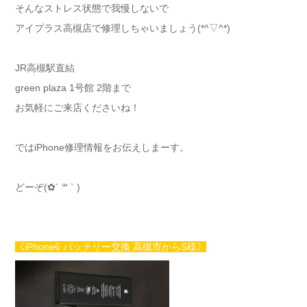
そんなストレス状態で我慢しないで
アイプラス高槻店で修理しちゃいましょう(*^▽^*)
JR高槻駅直結
green plaza 1号館 2階まで
お気軽にご来店くださいね！
ではiPhone修理情報をお伝えしまーす。
どーぞ(✿´ ꒳ ` )
《iPhone6 バッテリー交換 高槻市からS様》