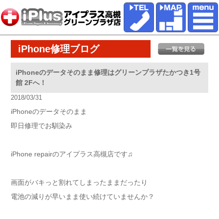
iPhone修理ブログ
iPhoneのデータそのまま修理はグリーンプラザたかつき1号
館 2Fへ！
2018/03/31
iPhoneのデータそのまま
即日修理でお馴染み
iPhone repairのアイプラス高槻店です♫
画面がバキっと割れてしまったままだったり
電池の減りが早いまま使い続けていませんか？