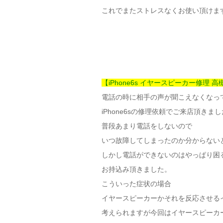
これでまたストレスなくお使い頂けま
【iPhone6s イヤースピーカー修理 
電話の時に相手の声が聞こえなくなっ
iPhone6sの修理依頼でご来店頂きま
普段あまり電話をしないので
いつ故障してしまったのか分からない
しかし電話ができないのはやっぱり困る(~
お持込み頂きました。
こういった症状の場合
イヤースピーカーかそれを反応させる
考えられますが今回はイヤースピーカ