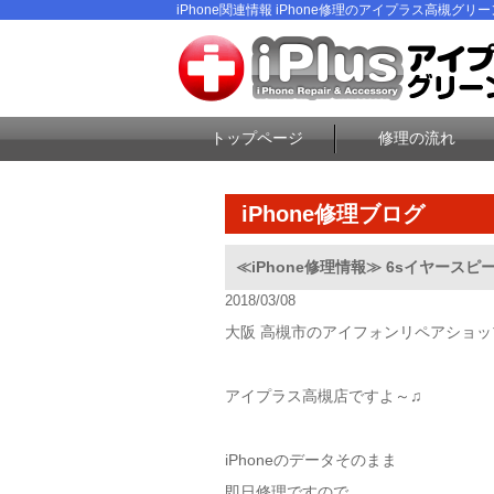
iPhone関連情報 iPhone修理のアイプラス高槻グリ
トップページ
修理の流れ
iPhone修理ブログ
≪iPhone修理情報≫ 6sイヤー
2018/03/08
大阪 高槻市のアイフォンリペアショッ
アイプラス高槻店ですよ～♫
iPhoneのデータそのまま
即日修理ですので