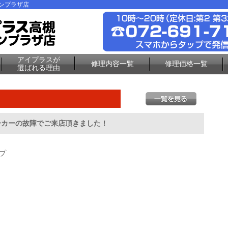
ーンプラザ店
アイプラスが
修理内容一覧
修理価格一覧
選ばれる理由
スピーカーの故障でご来店頂きました！
プ