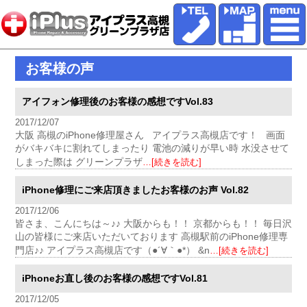
お客様の声
アイフォン修理後のお客様の感想ですVol.83
2017/12/07
大阪 高槻のiPhone修理屋さん アイプラス高槻店です！ 画面
がバキバキに割れてしまったり 電池の減りが早い時 水没させて
しまった際は グリーンプラザ
…[続きを読む]
iPhone修理にご来店頂きましたお客様のお声 Vol.82
2017/12/06
皆さま、こんにちは～♪♪ 大阪からも！！ 京都からも！！ 毎日沢
山の皆様にご来店いただいております 高槻駅前のiPhone修理専
門店♪♪ アイプラス高槻店です（●´∀｀●*） &n
…[続きを読む]
iPhoneお直し後のお客様の感想ですVol.81
2017/12/05