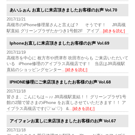
あいふぉん お直しに来店頂きましたお客様のお声 Vol.70
2017/11/21
高槻市のiPhone修理屋さんと言えば？ そうです！ JR高槻
駅直結 グリーンプラザたかつき1号館2F アイプ
…[続きを読む]
Iphoneお直しに来店頂きましたお客様のお声 Vol.69
2017/11/19
高槻市を中心に 枚方市や摂津市 吹田市からも ご来店いただいて
いる iPhone修理のアイプラス高槻店です！ 当店はJR高槻駅
直結のショッピングセンター
…[続きを読む]
IPHONE修理にご来店頂きましたお客様のお声 Vol.68
2017/11/18
皆さま、こんにちは～♪♪ JR高槻駅直結！！ グリーンプラザ1号
館の2階で皆さまのiPhone をお直しさせていただきます！！ ア
イプラス高槻店です(♡´ω`♡) &
…[続きを読む]
アイフォンお直しに来店頂きましたお客様のお声 Vol.67
2017/11/18