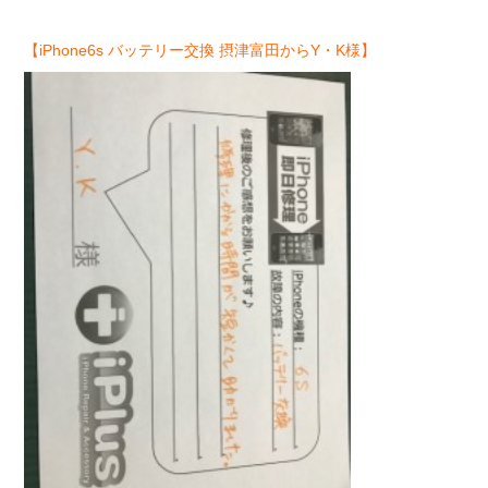
【iPhone6s バッテリー交換 摂津富田からY・K様】