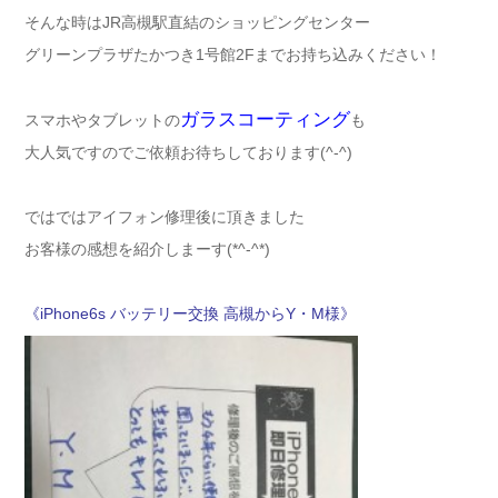
そんな時はJR高槻駅直結のショッピングセンター
グリーンプラザたかつき1号館2Fまでお持ち込みください！
ガラスコーティング
スマホやタブレットの
も
大人気ですのでご依頼お待ちしております(^-^)
ではではアイフォン修理後に頂きました
お客様の感想を紹介しまーす(*^-^*)
《iPhone6s バッテリー交換 高槻からY・M様》