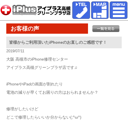
お客様の声
皆様からご利用頂いたiPhoneのお直しのご感想です！
2019/07/11
大阪 高槻市のiPhone修理センター
アイプラス高槻グリーンプラザ店です♫
iPhoneやiPadの画面が割れたり
電池の減りが早くてお困りの方はおられませんか？
修理がしたいけど
どこで修理したらいいか分からない(;^ω^)