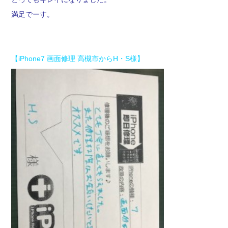
満足でーす。
【iPhone7 画面修理 高槻市からH・S様】