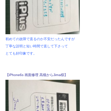
初めての故障で直るのか不安だったんですが
丁寧な説明と短い時間で直して下さって
とても好印象です。
【iPhone6s 画面修理 高槻からJima様】