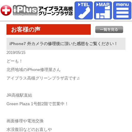
お客様の声
iPhone7 外カメラの修理後に頂いた感想をご覧ください！
2019/05/15
どーも！
北摂地域のiPhone修理屋さん
アイプラス高槻グリーンプラザ店です♫
JR高槻駅直結
Green Plaza 1号館2階で営業中！
画面修理や電池交換
水没復旧などのお直しや