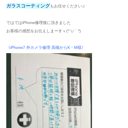
ガラスコーティング
もお任せください♫
ではではiPhone修理後に頂きました
お客様の感想をお伝えしまーすｖ(*´∪｀*)
《iPhone7 外カメラ修理 高槻からK・M様》