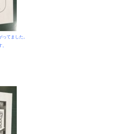
がってました。
す。
】