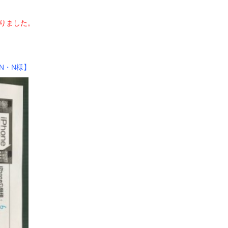
助かりました。
らN・N様】