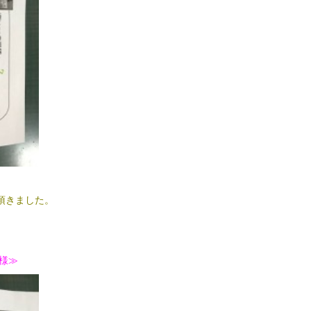
頂きました。
O様≫