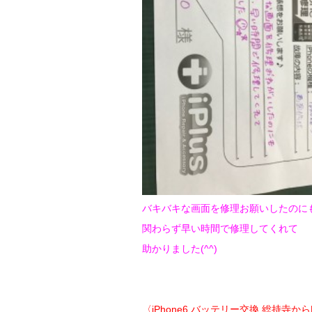
バキバキな画面を修理お願いしたのに
関わらず早い時間で修理してくれて
助かりました(^^)
〈iPhone6 バッテリー交換 総持寺か