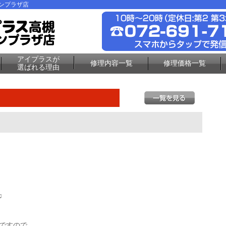
ーンプラザ店
アイプラスが
修理内容一覧
修理価格一覧
選ばれる理由
♫
Fですので