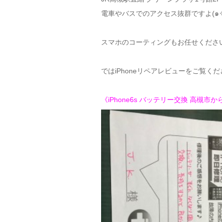
電車やバスでのアクセス抜群ですよ(๑✧
スマホのコーティングもお任せくださ
ではiPhoneリペアレビューをご覧く
《iPhone6s バッテリー交換 高槻市か