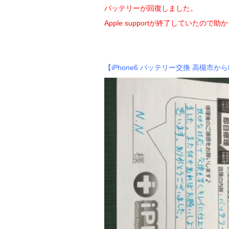
バッテリーが回復しました。
Apple supportが終了していたので
【iPhone6 バッテリー交換 高槻市か