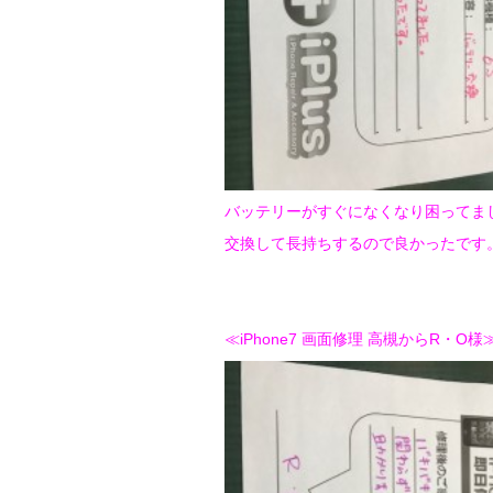
バッテリーがすぐになくなり困ってま
交換して長持ちするので良かったです
≪iPhone7 画面修理 高槻からR・O様