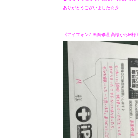
ありがとうございました☆彡
《アイフォン7 画面修理 高槻からM様