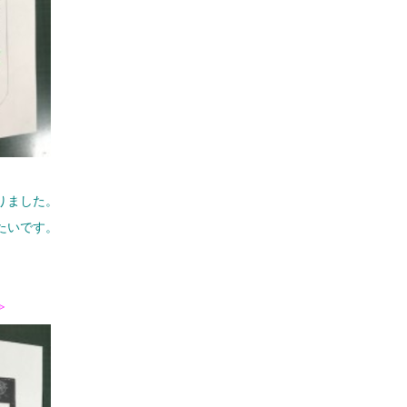
りました。
たいです。
≫