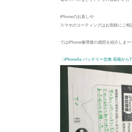
iPhoneのお直しや
スマホのコーティングはお気軽にご相
ではiPhone修理後の感想を紹介しまー
〔iPhone5s バッテリー交換 高槻から