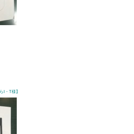
らI・T様】