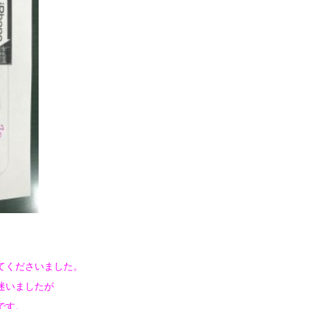
てくださいました。
迷いましたが
です。