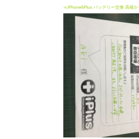
≪iPhone6Plus バッテリー交換 高槻か