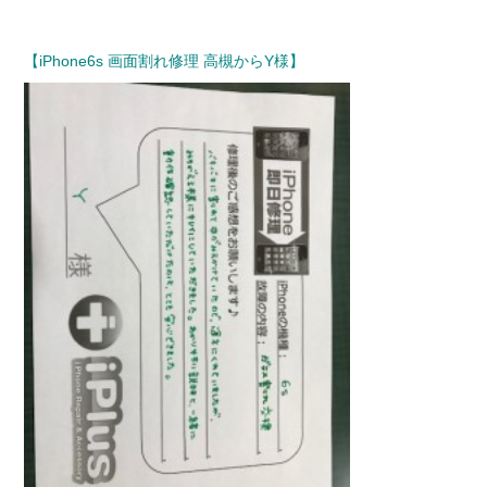
【iPhone6s 画面割れ修理 高槻からY様】