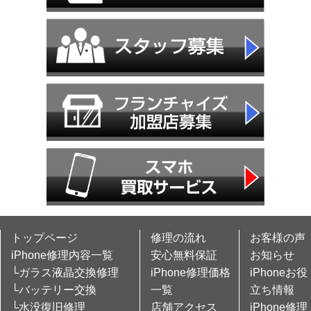
トップページ
修理の流れ
お客様の声
iPhone修理内容一覧
安心無料保証
お知らせ
└ガラス液晶交換修理
iPhone修理価格
iPhoneお役
└バッテリー交換
一覧
立ち情報
└水没復旧修理
店舗アクセス
iPhone修理