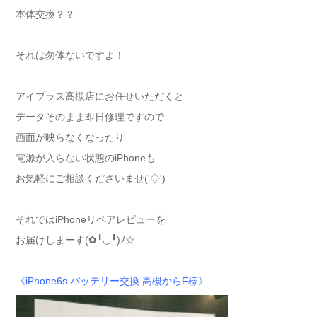
本体交換？？
それは勿体ないですよ！
アイプラス高槻店にお任せいただくと
データそのまま即日修理ですので
画面が映らなくなったり
電源が入らない状態のiPhoneも
お気軽にご相談くださいませ('◇')ゞ
それではiPhoneリペアレビューを
お届けしまーす(✿╹◡╹)ﾉ☆
《iPhone6s バッテリー交換 高槻からF様》