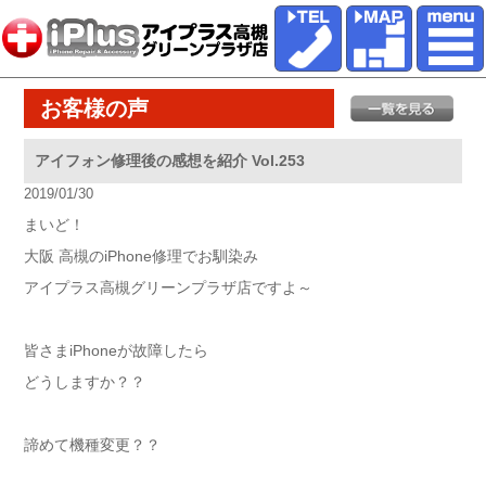
お客様の声
アイフォン修理後の感想を紹介 Vol.253
2019/01/30
まいど！
大阪 高槻のiPhone修理でお馴染み
アイプラス高槻グリーンプラザ店ですよ～
皆さまiPhoneが故障したら
どうしますか？？
諦めて機種変更？？