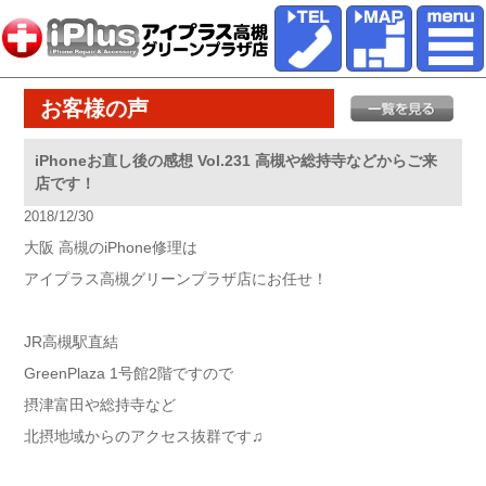
お客様の声
iPhoneお直し後の感想 Vol.231 高槻や総持寺などからご来
店です！
2018/12/30
大阪 高槻のiPhone修理は
アイプラス高槻グリーンプラザ店にお任せ！
JR高槻駅直結
GreenPlaza 1号館2階ですので
摂津富田や総持寺など
北摂地域からのアクセス抜群です♫