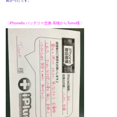
良かったです。
〔iPhone6s バッテリー交換 高槻からTomo様〕