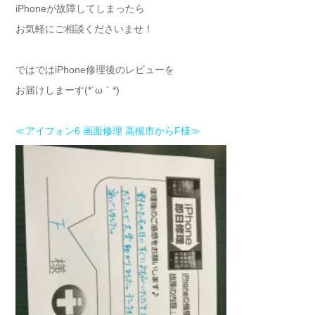
iPhoneが故障してしまったら
お気軽にご相談くださいませ！
ではではiPhone修理後のレビューを
お届けしまーす(*´ω｀*)
≪アイフォン6 画面修理 高槻市からF様≫