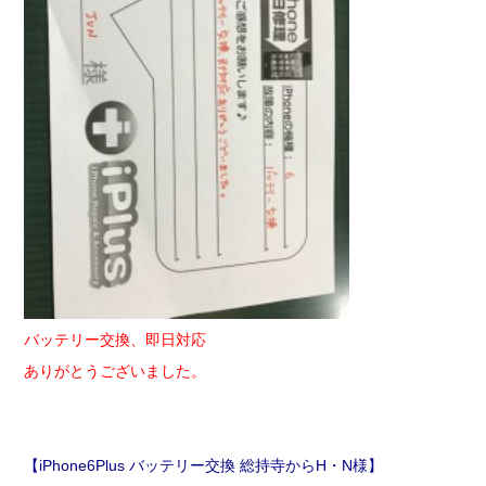
バッテリー交換、即日対応
ありがとうございました。
【iPhone6Plus バッテリー交換 総持寺からH・N様】