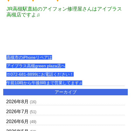
▼ ▼ ▼
JR高槻駅直結のアイフォン修理屋さんはアイプラス
高槻店ですよ♫
高槻市のiPhoneリペアは
アイプラス高槻green plaza店へ
☏072-681-8899にお電話ください！
午前10時から午後8時まで営業してます♫
アーカイブ
2026年8月
(16)
2026年7月
(51)
2026年6月
(49)