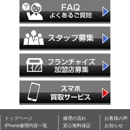
トップページ
修理の流れ
お客様の声
iPhone修理内容一覧
安心無料保証
お知らせ