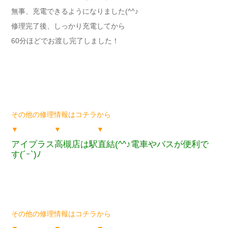
無事、充電できるようになりました(^^♪
修理完了後、しっかり充電してから
60分ほどでお渡し完了しました！
その他の修理情報はコチラから
▼ ▼ ▼
アイプラス高槻店は駅直結(^^♪電車やバスが便利で
す(´ｰ`)ﾉ
その他の修理情報はコチラから