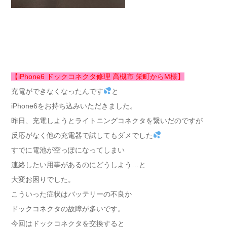
【iPhone6 ドックコネクタ修理 高槻市 栄町からM様】
充電ができなくなったんです
と
iPhone6をお持ち込みいただきました。
昨日、充電しようとライトニングコネクタを繋いだのですが
反応がなく他の充電器で試してもダメでした
すでに電池が空っぽになってしまい
連絡したい用事があるのにどうしよう…と
大変お困りでした。
こういった症状はバッテリーの不良か
ドックコネクタの故障が多いです。
今回はドックコネクタを交換すると