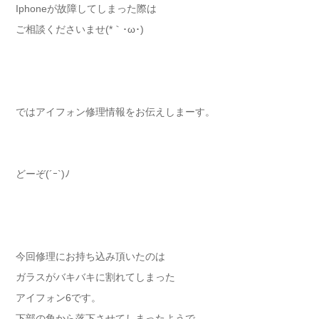
Iphoneが故障してしまった際は
ご相談くださいませ(*｀･ω･)ゞ
ではアイフォン修理情報をお伝えしまーす。
どーぞ(´ｰ`)ﾉ
今回修理にお持ち込み頂いたのは
ガラスがバキバキに割れてしまった
アイフォン6です。
下部の角から落下させてしまったようで