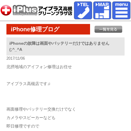
iPhone修理ブログ
iPhoneの故障は画面やバッテリーだけではありません
(;^_^A
2017/11/06
北摂地域のアイフォン修理はお任せ
アイプラス高槻店です♫
画面修理やバッテリー交換だけでなく
カメラやスピーカーなども
即日修理ですので