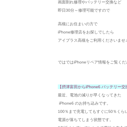
画面割れ修理やバッテリー交換など
即日30分～修理可能ですので
高槻にお住まいの方で
iPhone修理店をお探しでしたら
アイプラス高槻をご利用くださいませ
ではではiPhoneリペア情報をご覧く
【摂津富田からiPhone6 バッテリー
最近、電池の減りが早くなってきた
iPhone6 のお持ち込みです。
100％まで充電してもすぐに50％く
電源が落ちてしまう状態です。