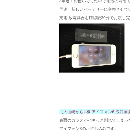
3年近くお使いでしたので電池の寿命
早速、新しいバッテリーに交換させて
充電 放電具合を確認後30分でお渡し
【大山崎からU様 アイフォン6 液晶画
表面のガラスがバキっと割れてしまっ
アイフォン6のお持ち込みです。