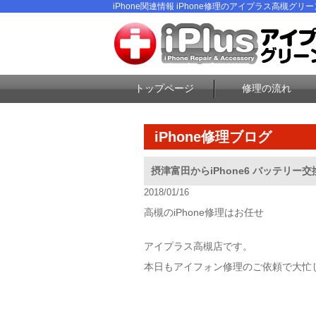
iPhone関連情報 iPhone修理のアイプラス高槻グリ
トップページ
修理の流れ
iPhone修理ブログ
摂津富田からiPhone6 バッテリー交
2018/01/16
高槻のiPhone修理はお任せ
アイプラス高槻店です。
本日もアイフォン修理のご依頼で大忙しで