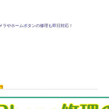
のカメラやホームボタンの修理も即日対応！
*)