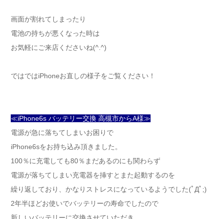
画面が割れてしまったり
電池の持ちが悪くなった時は
お気軽にご来店くださいね(^.^)
ではではiPhoneお直しの様子をご覧ください！
≪iPhone6s バッテリー交換 高槻市からA様≫
電源が急に落ちてしまいお困りで
iPhone6sをお持ち込み頂きました。
100％に充電しても80％まだあるのにも関わらず
電源が落ちてしまい充電器を挿すとまた起動するのを
繰り返しており、かなりストレスになっているようでした(ﾟДﾟ;)
2年半ほどお使いでバッテリーの寿命でしたので
新しいバッテリーに交換させていただき