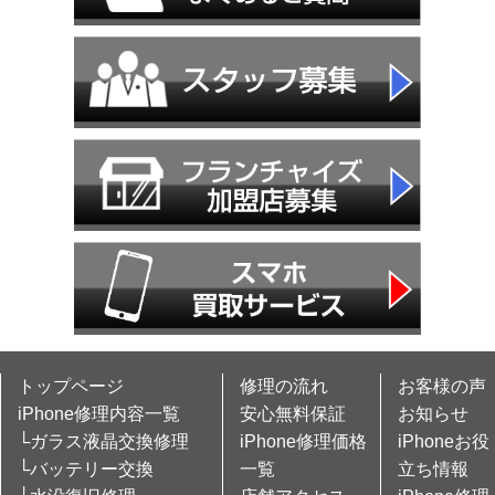
トップページ
修理の流れ
お客様の声
iPhone修理内容一覧
安心無料保証
お知らせ
└ガラス液晶交換修理
iPhone修理価格
iPhoneお役
└バッテリー交換
一覧
立ち情報