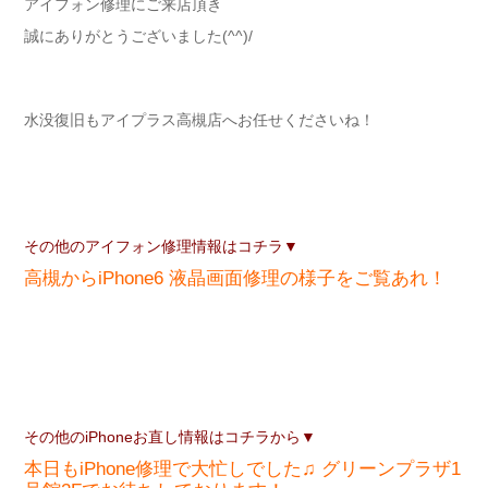
アイフォン修理にご来店頂き
誠にありがとうございました(^^)/
水没復旧もアイプラス高槻店へお任せくださいね！
その他のアイフォン修理情報はコチラ▼
高槻からiPhone6 液晶画面修理の様子をご覧あれ！
その他のiPhoneお直し情報はコチラから▼
本日もiPhone修理で大忙しでした♫ グリーンプラザ1