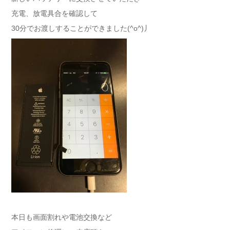
充電、放電具合を確認して
30分でお渡しすることができました(^o^)丿
本日も画面割れや電池交換など