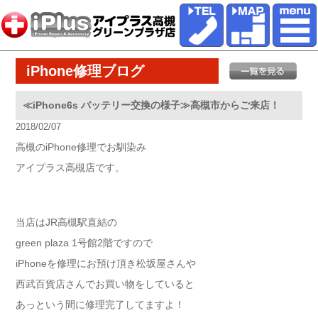
iPhone修理ブログ
≪iPhone6s バッテリー交換の様子≫高槻市からご来店！
2018/02/07
高槻のiPhone修理でお馴染み
アイプラス高槻店です。
当店はJR高槻駅直結の
green plaza 1号館2階ですので
iPhoneを修理にお預け頂き松坂屋さんや
西武百貨店さんでお買い物をしていると
あっという間に修理完了してますよ！