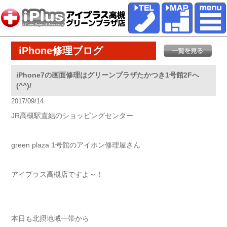
iPhone修理ブログ
iPhone7の画面修理はグリーンプラザたかつき1号館2Fへ
(^^)/
2017/09/14
JR高槻駅直結のショッピングセンター
green plaza 1号館のアイホン修理屋さん
アイプラス高槻店ですよ～！
本日も北摂地域一帯から