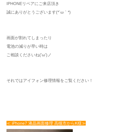
IPHONEリペアにご来店頂き
誠にありがとうございます(*´ω｀*)
画面が割れてしまったり
電池の減りが早い時は
ご相談くださいね('ω')ノ
それではアイフォン修理情報をご覧ください！
≪ iPhone7 液晶画面修理 高槻市からK様≫