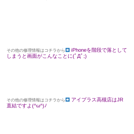
iPhoneを階段で落として
その他の修理情報はコチラから
しまうと画面がこんなことに(ﾟДﾟ;)
アイプラス高槻店はJR
その他の修理情報はコチラから
直結ですよ(^ω^)ﾉ