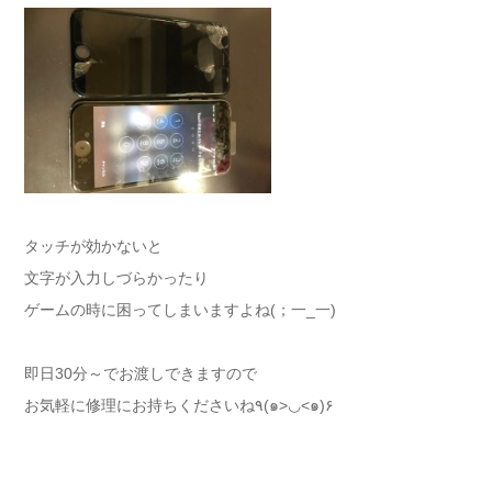
タッチが効かないと
文字が入力しづらかったり
ゲームの時に困ってしまいますよね(；一_一)
即日30分～でお渡しできますので
お気軽に修理にお持ちくださいね٩(๑>◡<๑)۶