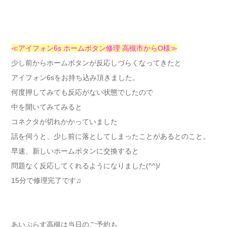
≪アイフォン6s ホームボタン修理 高槻市からO様≫
少し前からホームボタンが反応しづらくなってきたと
アイフォン6sをお持ち込み頂きました。
何度押してみても反応がない状態でしたので
中を開いてみてみると
コネクタが切れかかっていました
話を伺うと、少し前に落としてしまったことがあるとのこと。
早速、新しいホームボタンに交換すると
問題なく反応してくれるようになりました(^^)/
15分で修理完了です♫
あいぷらす高槻は当日のご予約も