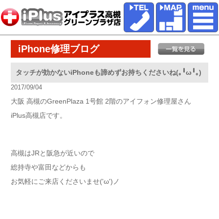
iPhone修理ブログ
タッチが効かないiPhoneも諦めずお持ちくださいね(｡╹ω╹｡)
2017/09/04
大阪 高槻のGreenPlaza 1号館 2階のアイフォン修理屋さん
iPlus高槻店です。
高槻はJRと阪急が近いので
総持寺や富田などからも
お気軽にご来店くださいませ('ω')ノ