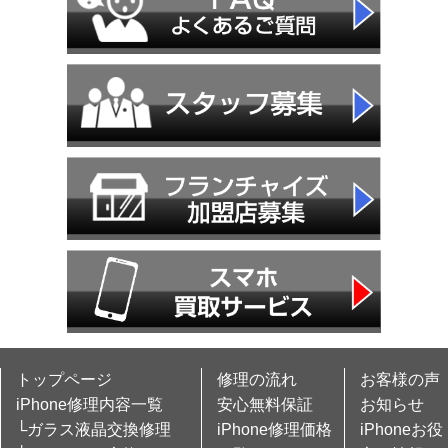
トップページ
修理の流れ
お客様の声
iPhone修理内容一覧
安心無料保証
お知らせ
└ガラス液晶交換修理
iPhone修理価格
iPhoneお役