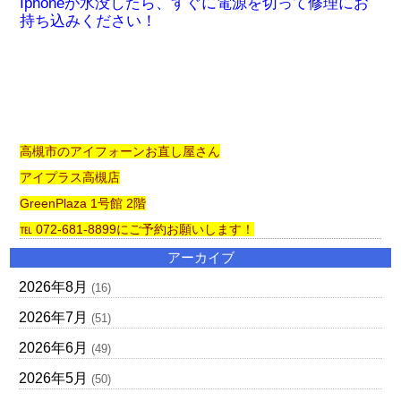
Iphoneが水没したら、すぐに電源を切って修理にお
持ち込みください！
高槻市のアイフォーンお直し屋さん
アイプラス高槻店
GreenPlaza 1号館 2階
℡ 072-681-8899にご予約お願いします！
アーカイブ
2026年8月
(16)
2026年7月
(51)
2026年6月
(49)
2026年5月
(50)