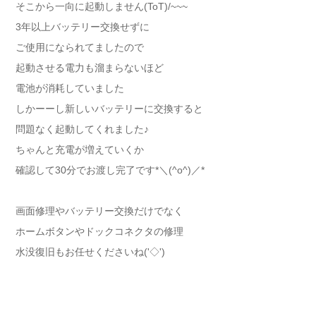
そこから一向に起動しません(ToT)/~~~
3年以上バッテリー交換せずに
ご使用になられてましたので
起動させる電力も溜まらないほど
電池が消耗していました
しかーーし新しいバッテリーに交換すると
問題なく起動してくれました♪
ちゃんと充電が増えていくか
確認して30分でお渡し完了です*＼(^o^)／*
画面修理やバッテリー交換だけでなく
ホームボタンやドックコネクタの修理
水没復旧もお任せくださいね('◇')ゞ