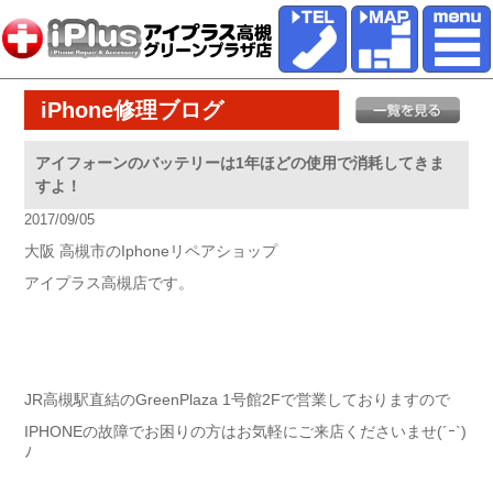
iPhone修理ブログ
アイフォーンのバッテリーは1年ほどの使用で消耗してきま
すよ！
2017/09/05
大阪 高槻市のIphoneリペアショップ
アイプラス高槻店です。
JR高槻駅直結のGreenPlaza 1号館2Fで営業しておりますので
IPHONEの故障でお困りの方はお気軽にご来店くださいませ(´ｰ`)
ﾉ