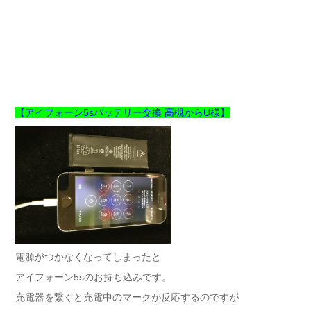
【アイフォーン5sバッテリー交換 高槻からU様】
電源がつかなくなってしまったと
アイフォーン5sのお持ち込みです。
充電器を繋ぐと充電中のマークが反応するのですが