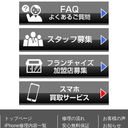
トップページ
修理の流れ
お客様の声
iPhone修理内容一覧
安心無料保証
お知らせ