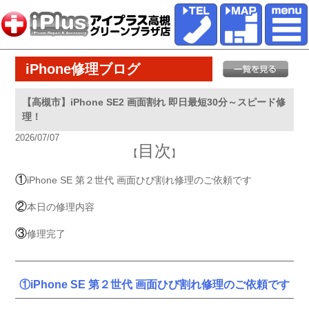
iPhone修理ブログ
【高槻市】iPhone SE2 画面割れ 即日最短30分～スピード修
理！
2026/07/07
目次
【
】
①
iPhone SE 第２世代 画面ひび割れ修理のご依頼です
②
本日の修理内容
③
修理完了
①iPhone SE 第２世代 画面ひび割れ修理のご依頼です