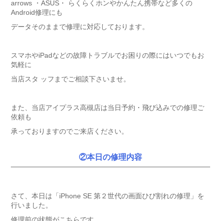
arrows ・ASUS・ らくらくホンやかんたん携帯など多くの
Android修理にも
データそのままで修理に対応しております。
スマホやiPadなどの故障トラブルでお困りの際にはいつでもお
気軽に
当店スタ ッフまでご相談下さいませ。
また、当店アイプラス高槻店は当日予約・飛び込みでの修理ご
依頼も
承っておりますのでご来店ください。
②本日の修理内容
さて、本日は「iPhone SE 第２世代の画面ひび割れの修理」を
行いました。
修理前の状態がこちらです…