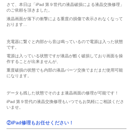
さて、本日は「iPad 第９世代の液晶破損による液晶交換修理」
のご依頼を頂きました。
液晶画面が落下の衝撃による重度の損傷で表示されなくなって
おります…
充電器に繋ぐと内部から音は鳴っているので電源は入った状態
です。
電源は入っている状態ですが液晶が酷く破損しており画面を操
作することが出来ませんが、
重度破損の状態でも内部の液晶パーツ交換でまだまだ使用可能
になります。
データも残した状態でそのまま液晶画面の修理が可能です！
iPad 第９世代の液晶交換修理もいつでもお気軽にご相談くださ
いませ。
②iPad修理もお任せください！