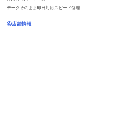
データそのまま即日対応スピード修理
④店舗情報