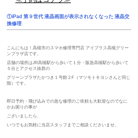
①iPad 第９世代 液晶画面が表示されなくなった 液晶交
換修理
こんにちは！高槻市のスマホ修理専門店 アイプラス高槻グリー
ンプラザ店です。
店舗の場所はJR高槻駅から歩いて１分・阪急高槻駅から歩いて
５分とアクセス抜群の
グリーンプラザたかつき１号館２F（マツモトキヨシさんと同じ
階）です。
即日予約・飛び込みでの急な修理のご依頼も大歓迎なのでなに
かお困りの事が
ございましたら、
いつでもお気軽に当店スタッフまでご相談くださいませ。