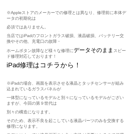
※Appleストアのメーカーでの修理とは異なり、修理前に本体デ
ータの初期化は
必須ではありません。
当店ではiPadのフロントガラス破損、液晶破損、バッテリー交
換やその他、充電口の故障・
データそのまま
ホームボタン故障など様々な修理に
スピー
ド修理対応しております！
iPad修理はコチラから！
※iPadの場合、画面を表示させる液晶とタッチセンサーが組み
込まれているガラスパネルが
一体型になっているモデルと別々になっているモデルがござい
ますが、今回の第９世代は
別々の構造になります。
そのため、表示不良を起こしている液晶パーツのみを交換する
修理になります。