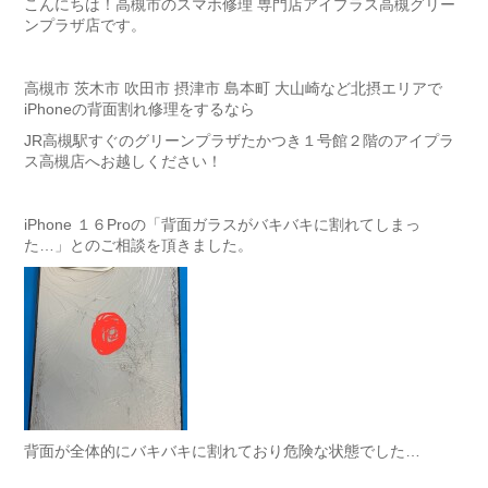
こんにちは！高槻市のスマホ修理 専門店アイプラス高槻グリー
ンプラザ店です。
高槻市 茨木市 吹田市 摂津市 島本町 大山崎など北摂エリアで
iPhoneの背面割れ修理をするなら
JR高槻駅すぐのグリーンプラザたかつき１号館２階のアイプラ
ス高槻店へお越しください！
iPhone １６Proの「背面ガラスがバキバキに割れてしまっ
た…」とのご相談を頂きました。
背面が全体的にバキバキに割れており危険な状態でした…