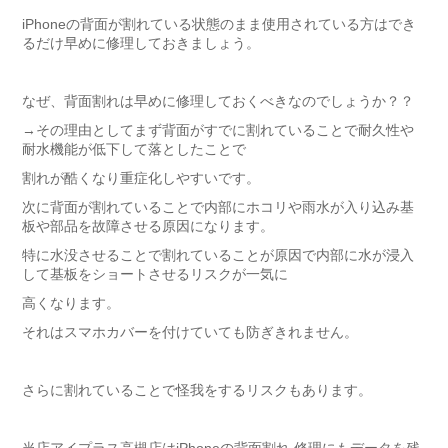
iPhoneの背面が割れている状態のまま使用されている方はでき
るだけ早めに修理しておきましょう。
なぜ、背面割れは早めに修理しておくべきなのでしょうか？？
→その理由としてまず背面がすでに割れていることで耐久性や
耐水機能が低下して落としたことで
割れが酷くなり重症化しやすいです。
次に背面が割れていることで内部にホコリや雨水が入り込み基
板や部品を故障させる原因になります。
特に水没させることで割れていることが原因で内部に水が浸入
して基板をショートさせるリスクが一気に
高くなります。
それはスマホカバーを付けていても防ぎきれません。
さらに割れていることで怪我をするリスクもあります。