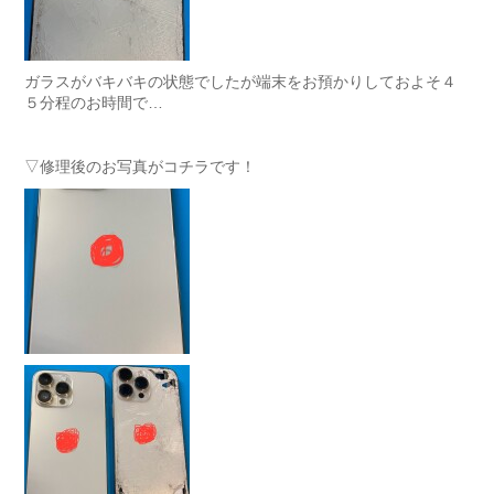
ガラスがバキバキの状態でしたが端末をお預かりしておよそ４
５分程のお時間で…
▽修理後のお写真がコチラです！