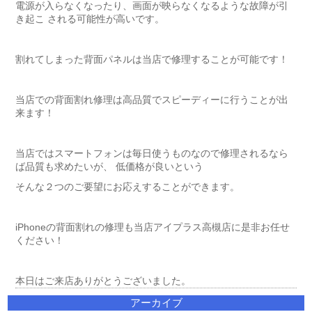
電源が入らなくなったり、画面が映らなくなるような故障が引
き起こ される可能性が高いです。
割れてしまった背面パネルは当店で修理することが可能です！
当店での背面割れ修理は高品質でスピーディーに行うことが出
来ます！
当店ではスマートフォンは毎日使うものなので修理されるなら
ば品質も求めたいが、 低価格が良いという
そんな２つのご要望にお応えすることができます。
iPhoneの背面割れの修理も当店アイプラス高槻店に是非お任せ
ください！
本日はご来店ありがとうございました。
アーカイブ