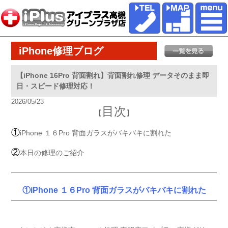
iPhone修理ブログ
【iPhone 16Pro 背面割れ】背面割れ修理 データそのまま即
日・スピード修理対応！
2026/05/23
目次
【
】
①
iPhone １６Pro 背面ガラスがバキバキに割れた
②
本日の修理のご紹介
①iPhone １６Pro 背面ガラスがバキバキに割れた