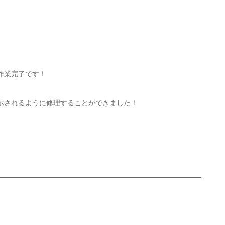
作業完了です！
示されるように修理することができました！