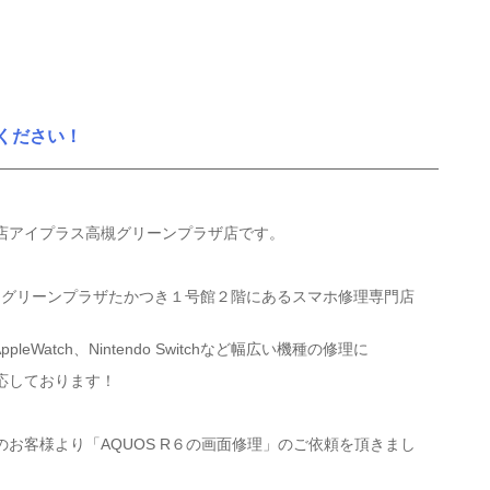
せください！
店アイプラス高槻グリーンプラザ店です。
るグリーンプラザたかつき１号館２階にあるスマホ修理専門店
、AppleWatch、Nintendo Switchなど幅広い機種の修理に
応しております！
お客様より「AQUOS R６の画面修理」のご依頼を頂きまし