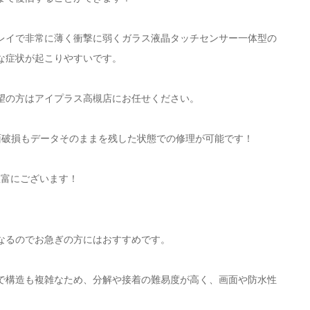
ィスプレイで非常に薄く衝撃に弱くガラス液晶タッチセンサー一体型の
な症状が起こりやすいです。
望の方はアイプラス高槻店にお任せください。
画面破損もデータそのままを残した状態での修理が可能です！
も豊富にございます！
なるのでお急ぎの方にはおすすめです。
プレイで構造も複雑なため、分解や接着の難易度が高く、画面や防水性