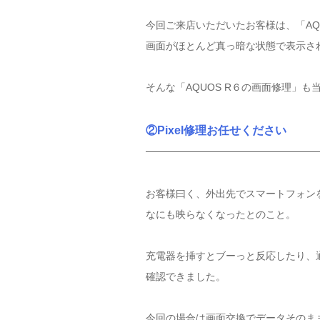
今回ご来店いただいたお客様は、「AQ
画面がほとんど真っ暗な状態で表示さ
そんな「AQUOS R６の画面修理」
②Pixel修理お任せください
お客様曰く、外出先でスマートフォン
なにも映らなくなったとのこと。
充電器を挿すとブーっと反応したり、
確認できました。
今回の場合は画面交換でデータそのま