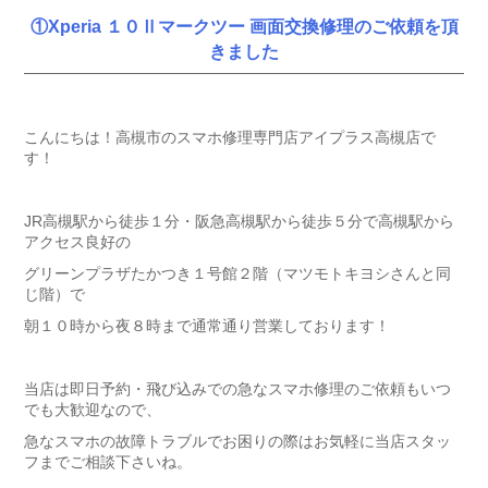
①Xperia １０Ⅱマークツー 画面交換修理のご依頼を頂
きました
こんにちは！高槻市のスマホ修理専門店アイプラス高槻店で
す！
JR高槻駅から徒歩１分・阪急高槻駅から徒歩５分で高槻駅から
アクセス良好の
グリーンプラザたかつき１号館２階（マツモトキヨシさんと同
じ階）で
朝１０時から夜８時まで通常通り営業しております！
当店は即日予約・飛び込みでの急なスマホ修理のご依頼もいつ
でも大歓迎なので、
急なスマホの故障トラブルでお困りの際はお気軽に当店スタッ
フまでご相談下さいね。