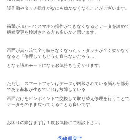
誤作動やタッチ操作がなにも効かなくなることがございます。
衝撃が加わってスマホの操作ができなくなるとデータを諦めて
機種変更を検討される方も多いかと思います。
画面が真っ暗で全く映らなくなったり・タッチが全く効かなく
なると「修理してもどうせ直らないだろう…」
となる諦めモードになるお気持ちも分かります。
ただし、スマートフォンはデータが内蔵されている脳みそ部分
である基板が生きていれば故障している
画面だけをピンポイントで交換して取り替え修理を行うことで
データそのまま戻ってくることも多いです。
お困りの際はまずは１度お気軽にご相談下さい。
③修理完了