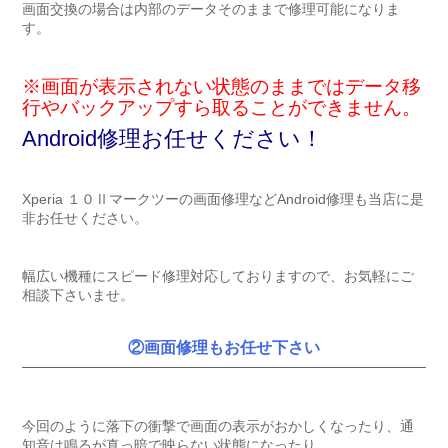
画面交換の場合は内部のデータそのままで修理可能になりま
す。
※画面が表示されない状態のままではデータ移
行や
バックアップすら
取ることができません。
Android修理お任せください！
Xperia １０Ⅱマークツーの画面修理などAndroid修理も当店に是
非お任せください。
幅広い機種にスピード修理対応しておりますので、お気軽にご
相談下さいませ。
②画面修理もお任せ下さい
今回のように落下の衝撃で画面の表示がおかしくなったり、通
知音は鳴るが真っ暗で映らない状態になったり、