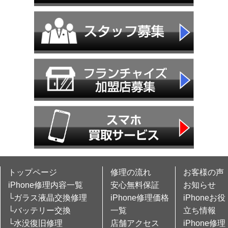
トップページ
修理の流れ
お客様の声
iPhone修理内容一覧
安心無料保証
お知らせ
└ガラス液晶交換修理
iPhone修理価格
iPhoneお役
└バッテリー交換
一覧
立ち情報
└水没復旧修理
店舗アクセス
iPhone修理