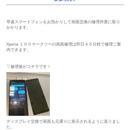
早速スマートフォンをお預かりして画面交換の修理作業に取り
かかります。
Xperia １０Ⅱマークツーの画面修理は即日４５分程で修理ご案
内できます。
▽修理後がコチラです！
ディスプレイ交換で画面も元通りに表示されるように直りまし
た。