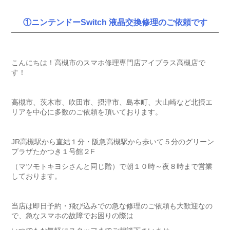
①ニンテンドーSwitch 液晶交換修理のご依頼です
こんにちは！高槻市のスマホ修理専門店アイプラス高槻店で
す！
高槻市、茨木市、吹田市、摂津市、島本町、大山崎など北摂エ
リアを中心に多数のご依頼を頂いております。
JR高槻駅から直結１分・阪急高槻駅から歩いて５分のグリーン
プラザたかつき１号館２F
（マツモトキヨシさんと同じ階）で朝１０時～夜８時まで営業
しております。
当店は即日予約・飛び込みでの急な修理のご依頼も大歓迎なの
で、急なスマホの故障でお困りの際は