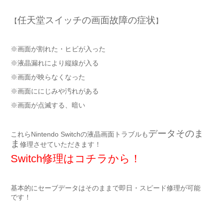
任天堂スイッチの画面故障の症状
【
】
※画面が割れた・ヒビが入った
※液晶漏れにより縦線が入る
※画面が映らなくなった
※画面ににじみや汚れがある
※画面が点滅する、暗い
データそのま
これらNintendo Switchの液晶画面トラブルも
ま
修理させていただきます！
Switch修理はコチラから！
基本的にセーブデータはそのままで即日・スピード修理が可能
です！