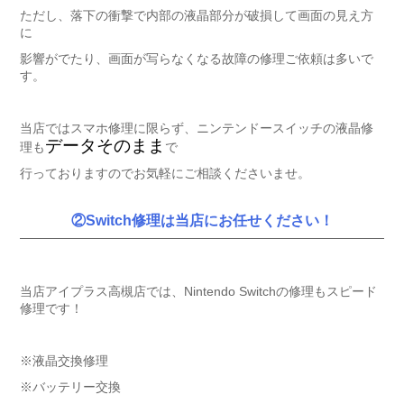
ただし、落下の衝撃で内部の液晶部分が破損して画面の見え方
に
影響がでたり、画面が写らなくなる故障の修理ご依頼は多いで
す。
当店ではスマホ修理に限らず、ニンテンドースイッチの液晶修
データそのまま
理も
で
行っておりますのでお気軽にご相談くださいませ。
②Switch修理は当店にお任せください！
当店アイプラス高槻店では、Nintendo Switchの修理もスピード
修理です！
※液晶交換修理
※バッテリー交換