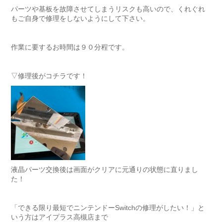
パーツや基板を故障させてしまうリスクも高いので、くれぐれ
もご自身で修理をしないようにして下さい。
作業に要するお時間は９０分程です。
▽修理後がコチラです！
液晶パーツ交換後は画面がクリアに元通りの状態に直りまし
た！
「できる限り最短でニンテンドーSwitchの修理がしたい！」と
いう方はアイプラス高槻店まで