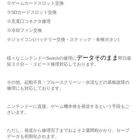
※ゲームカードスロット交換
※SDカードスロット交換
※充電口コネクタ修理
※冷却ファン交換
※ジョイコン(バッテリー交換・スティック・各種ボタン)
データそのまま
様々なニンテンドーSwitchの修理に
即日最
短３０分～・スピード修理対応しております。
その他、起動不良・ブルースクリーン・水没などの基板故障の
修理にも対応しております。
ニンテンドーに直接、ゲーム機本体を発送するという手段もご
ざいます。
ただし、発送から修理完了までおよそ２週間程かかり、セーブ
データも初期化されます。