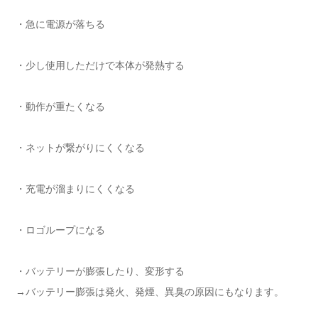
・急に電源が落ちる
・少し使用しただけで本体が発熱する
・動作が重たくなる
・ネットが繋がりにくくなる
・充電が溜まりにくくなる
・ロゴループになる
・バッテリーが膨張したり、変形する
→バッテリー膨張は発火、発煙、異臭の原因にもなります。