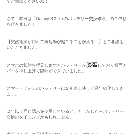
でご相談くださいね！
さて、本日は「Galaxy S２１+のバッテリー交換修理」のご依頼
を頂きました！
【突然電源が切れて再起動が起こることがある…】とご相談を
いただきました。
膨張
スマホの状態を拝見しますとバッテリーが
しており背面カ
バーを押し上げて隙間ができていました。
スマートフォンのバッテリーは２年以上使うと経年劣化してき
ます。
２年以上同じ端末を使用していると、もしかしたらバッテリー
交換のタイミングかもしれません。