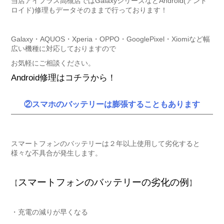
当店アイプラス高槻店ではGalaxyシリーズなどAndroid(アンド
ロイド)修理もデータそのままで行っております！
Galaxy・AQUOS・Xperia・OPPO・GooglePixel・Xiomiなど幅
広い機種に対応しておりますので
お気軽にご相談ください。
Android修理はコチラから！
②スマホのバッテリーは膨張することもあります
スマートフォンのバッテリーは２年以上使用して劣化すると
様々な不具合が発生します。
スマートフォンのバッテリーの劣化の例
【
】
・充電の減りが早くなる