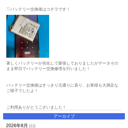
▽バッテリー交換後はコチラです！
著しくバッテリーが劣化して膨張しておりましたがデータその
まま即日でバッテリー交換修理を行いました！
バッテリー交換後はすっきり元通りに直り、お客様も大満足な
ご様子でしたよ！
ご利用ありがとうございました！
アーカイブ
2026年8月
(12)