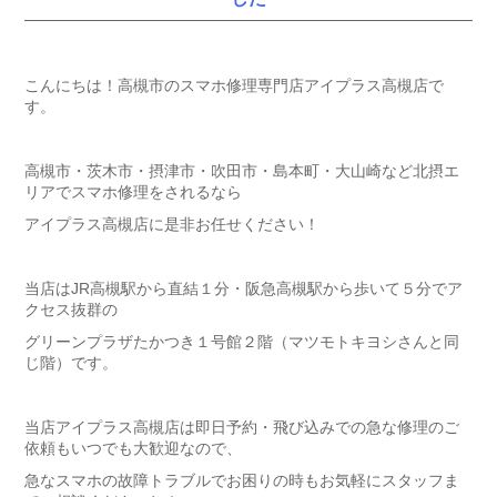
こんにちは！高槻市のスマホ修理専門店アイプラス高槻店で
す。
高槻市・茨木市・摂津市・吹田市・島本町・大山崎など北摂エ
リアでスマホ修理をされるなら
アイプラス高槻店に是非お任せください！
当店はJR高槻駅から直結１分・阪急高槻駅から歩いて５分でア
クセス抜群の
グリーンプラザたかつき１号館２階（マツモトキヨシさんと同
じ階）です。
当店アイプラス高槻店は即日予約・飛び込みでの急な修理のご
依頼もいつでも大歓迎なので、
急なスマホの故障トラブルでお困りの時もお気軽にスタッフま