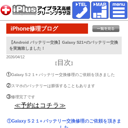
iPhone修理ブログ
【Android バッテリー交換】Galaxy S21+のバッテリー交換
を実施致しました！
2026/04/12
目次
【
】
①
Galaxy S２１+ バッテリー交換修理のご依頼を頂きました
②
スマホのバッテリーは膨張することもあります
③
修理完了です
≪予約はコチラ≫
①Galaxy S２１+ バッテリー交換修理のご依頼を頂きま
した