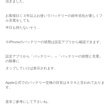
頂きました。
お客様曰く３年以上お使いでバッテリーの経年劣化が著しくフ
ル充電をしても
半日も持たないそう…
※iPhoneのバッテリーの状態は設定アプリから確認できます。
設定アプリから「バッテリー」→「バッテリーの状態と充電」
の順番に
タップしていけば表示されます。
Apple公式でのバッテリー交換の目安は８０％と言われておりま
す。
是非ご参考にして下さいね。