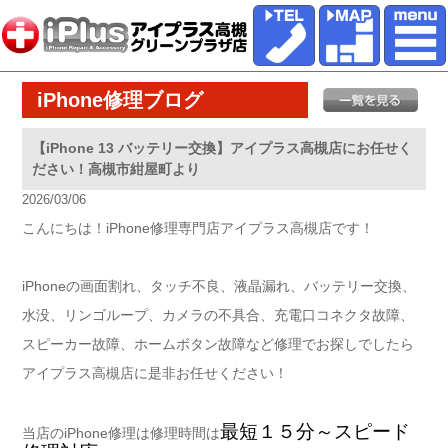
iPhone修理ブログ
【iPhone 13 バッテリー交換】アイプラス高槻店にお任せく
ださい！高槻市紺屋町より
2026/03/06
こんにちは！iPhone修理専門店アイプラス高槻店です！
iPhoneの画面割れ、タッチ不良、液晶漏れ、バッテリー交換、
水没、リンゴループ、カメラの不具合、充電口コネクタ故障、
スピーカー故障、ホームボタン故障など修理でお探しでしたら
アイプラス高槻店に是非お任せください！
最短１５分～スピード
当店のiPhone修理は修理時間は