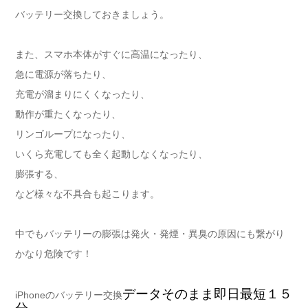
バッテリー交換しておきましょう。
また、スマホ本体がすぐに高温になったり、
急に電源が落ちたり、
充電が溜まりにくくなったり、
動作が重たくなったり、
リンゴループになったり、
いくら充電しても全く起動しなくなったり、
膨張する、
など様々な不具合も起こります。
中でもバッテリーの膨張は発火・発煙・異臭の原因にも繋がり
かなり危険です！
データそのまま即日最短１５
iPhoneのバッテリー交換