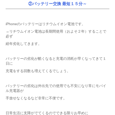
②バッテリー交換 最短１５分～
iPhoneのバッテリーはリチウムイオン電池です。
→リチウムイオン電池は長期間使用（およそ２年）することで
必ず
経年劣化してきます。
バッテリーの劣化が酷くなると充電の消耗が早くなってきて１
日に
充電をする回数も増えてくるでしょう。
バッテリーの劣化は外出先での使用でも不安になり常にモバイ
ル充電器が
手放せなくなるなど非常に不便です。
日常生活に支障がでてくるのでできる限りお早めに