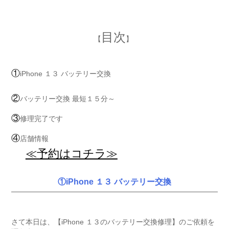
目次
【
】
①
iPhone １３ バッテリー交換
②
バッテリー交換 最短１５分～
③
修理完了です
④
店舗情報
≪予約はコチラ≫
①iPhone １３ バッテリー交換
さて本日は、【iPhone １３のバッテリー交換修理】のご依頼を