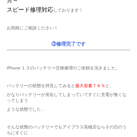
分～
スピード修理対応
しております！
お気軽にご相談ください！
③修理完了です
iPhone １３のバッテリー交換修理のご依頼を頂きました。
バッテリーの状態を拝見してみると
最大容量７６％
と、
かなりバッテリーが劣化してしまっていてすぐに充電が無くな
ってしまう
ような状態でした…
そんな状態のバッテリーでもアイプラス高槻店ならその日のう
ちにすぐに