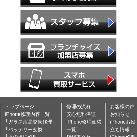
トップページ
修理の流れ
お客様の声
iPhone修理内容一覧
安心無料保証
お知らせ
└ガラス液晶交換修理
iPhone修理価格
iPhoneお役
└バッテリー交換
一覧
立ち情報