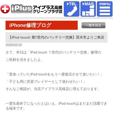
iPhone修理ブログ
【iPod touch 第7世代のバッテリー交換】茨木市よりご来店
2026/02/18
さて、本日は「iPod touch ７世代のバッテリー交換」修理の
ご依頼を頂きましたよ。
「昔使っていたiPod touchをもう一度復活させて使いたい！」
「子ども用に音楽プレイヤーとして使わせたい！」
そんなご相談が、当店アイプラス高槻店に増えております。
一度生産終了になったとはいえ、iPod touchはまだまだ活躍でき
る端末です。