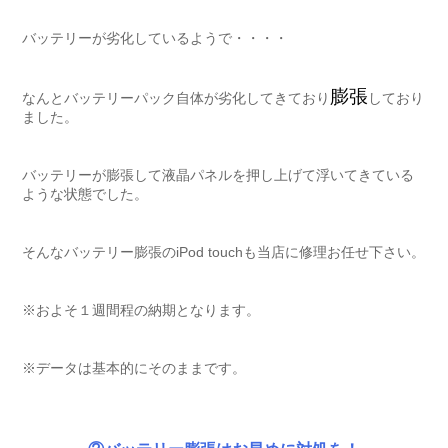
バッテリーが劣化しているようで・・・・
膨張
なんとバッテリーパック自体が劣化してきており
しており
ました。
バッテリーが膨張して液晶パネルを押し上げて浮いてきている
ような状態でした。
そんなバッテリー膨張のiPod touchも当店に修理お任せ下さい。
※およそ１週間程の納期となります。
※データは基本的にそのままです。