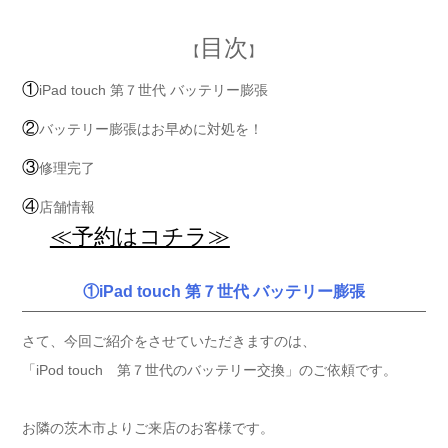
目次
【
】
①
iPad touch 第７世代 バッテリー膨張
②
バッテリー膨張はお早めに対処を！
③
修理完了
④
店舗情報
≪予約はコチラ≫
①iPad touch 第７世代 バッテリー膨張
さて、今回ご紹介をさせていただきますのは、
「iPod touch 第７世代のバッテリー交換」のご依頼です。
お隣の茨木市よりご来店のお客様です。