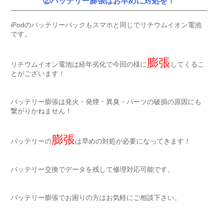
②バッテリー膨張はお早めに対処を！
iPodのバッテリーパックもスマホと同じでリチウムイオン電池
です。
膨張
リチウムイオン電池は経年劣化で今回の様に
してくるこ
とがございます！
バッテリー膨張は発火・発煙・異臭・パーツの破損の原因にも
繋がりかねません！
膨張
バッテリーの
は早めの対処が必要になってきます！
バッテリー交換でデータを残して修理対応可能です。
バッテリー膨張でお困りの方はお気軽にご相談下さい。