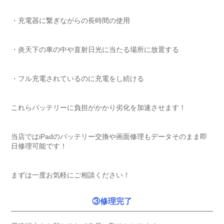
・充電器に繋ぎながらの長時間の使用
・炎天下の車の中や直射日光に当たる場所に放置する
・フル充電されているのに充電をし続ける
これらバッテリーに負担がかかり劣化を加速させます！
当店ではiPadのバッテリー交換や画面修理もデータそのまま即
日修理可能です！
まずは一度お気軽にご相談ください！
③修理完了