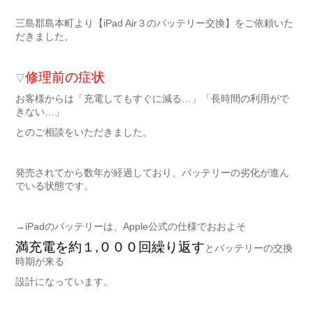
三島郡島本町より【iPad Air３のバッテリー交換】をご依頼いた
だきました。
修理前の症状
▽
お客様からは「充電してもすぐに減る…」「長時間の利用がで
きない…」
とのご相談をいただきました。
発売されてから数年が経過しており、バッテリーの劣化が進ん
でいる状態です。
→iPadのバッテリーは、Apple公式の仕様でおおよそ
満充電を約１,０００回繰り返す
とバッテリーの交換
時期が来る
設計になっています。