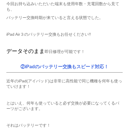
今回お持ち込みいただいた端末も使用年数・充電回数から見て
も、
バッテリー交換時期が来ていると言える状態でした。
iPad Air３のバッテリー交換もお任せください!!
データそのまま
即日修理が可能です！
②iPadのバッテリー交換もスピード対応！
近年のiPad(アイパッド)は非常に高性能で同じ機種を何年も使っ
ていけます！
とはいえ、何年も使っていると必ず交換が必要になってくるパ
ーツがございます。
それはバッテリーです！