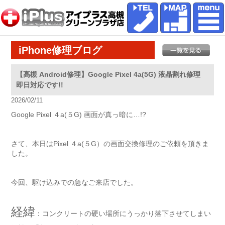
iPhone修理ブログ
【高槻 Android修理】Google Pixel 4a(5G) 液晶割れ修理
即日対応です!!
2026/02/11
Google Pixel ４a(５G) 画面が真っ暗に…!?
さて、本日はPixel ４a(５G）の画面交換修理のご依頼を頂きま
した。
今回、駆け込みでの急なご来店でした。
経緯
：コンクリートの硬い場所にうっかり落下させてしまい