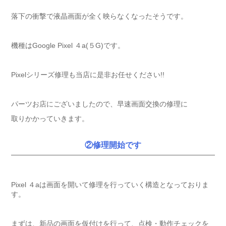
落下の衝撃で液晶画面が全く映らなくなったそうです。
機種はGoogle Pixel ４a(５G)です。
Pixelシリーズ修理も当店に是非お任せください!!
パーツお店にございましたので、早速画面交換の修理に
取りかかっていきます。
②修理開始です
Pixel ４aは画面を開いて修理を行っていく構造となっておりま
す。
まずは、新品の画面を仮付けを行って、点検・動作チェックを