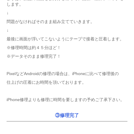
します。
↓
問題がなければそのまま組み立てていきます。
↓
最後に画面が浮いてこないようにテープで接着と圧着します。
※修理時間は約４５分ほど！
※データそのまま修理完了！
PixelなどAndroidの修理の場合は、iPhoneに比べて修理後の
仕上げの圧着にお時間を頂いております。
iPhone修理よりも修理に時間を要しますの予めご了承下さい。
③修理完了