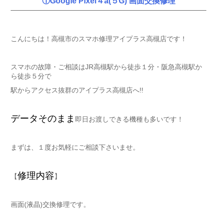
①Google Pixel４a(５G) 画面交換修理
こんにちは！高槻市のスマホ修理アイプラス高槻店です！
スマホの故障・ご相談はJR高槻駅から徒歩１分・阪急高槻駅か
ら徒歩５分で
駅からアクセス抜群のアイプラス高槻店へ!!
データそのまま
即日お渡しできる機種も多いです！
まずは、１度お気軽にご相談下さいませ。
修理内容
【
】
画面(液晶)交換修理です。