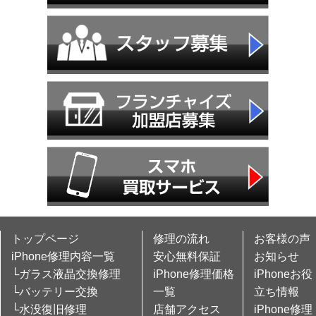
トップページ
修理の流れ
お客様の声
iPhone修理内容一覧
安心無料保証
お知らせ
└ガラス液晶交換修理
iPhone修理価格
iPhoneお役
└バッテリー交換
一覧
立ち情報
└水没復旧修理
店舗アクセス
iPhone修理