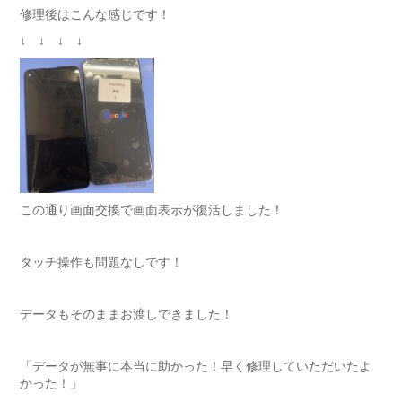
修理後はこんな感じです！
↓ ↓ ↓ ↓
この通り画面交換で画面表示が復活しました！
タッチ操作も問題なしです！
データもそのままお渡しできました！
「データが無事に本当に助かった！早く修理していただいたよ
かった！」