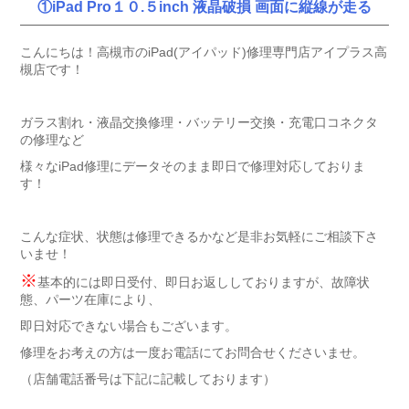
①iPad Pro１０.５inch 液晶破損 画面に縦線が走る
こんにちは！高槻市のiPad(アイパッド)修理専門店アイプラス高
槻店です！
ガラス割れ・液晶交換修理・バッテリー交換・充電口コネクタ
の修理など
様々なiPad修理にデータそのまま即日で修理対応しておりま
す！
こんな症状、状態は修理できるかなど是非お気軽にご相談下さ
いませ！
※
基本的には即日受付、即日お返ししておりますが、故障状
態、パーツ在庫により、
即日対応できない場合もございます。
修理をお考えの方は一度お電話にてお問合せくださいませ。
（店舗電話番号は下記に記載しております）