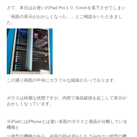
さて、本日はお使いのPad Pro１０.５inchを落下させてしまい
「画面の表示がおかしくなった…」とご相談をいただきまし
た。
この通り画面の中央にカラフルな縦線が入っております。
ガラスは綺麗な状態ですが、内部で液晶破損を起こして表示が
おかしくなっています。
※iPadにはiPhoneとは違い表面のガラスと液晶が分離している
機種と
一体型の機種があり、今回のiPad Pro１０.５inchは一体型の機