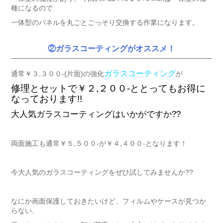
種になるので
一体型のパネルを丸ごとごっそり交換する作業になります。
②ガラスコーティングがオススメ！
ガラスコーティング
通常￥３,３００-(片面)の強化
が
修理とセットで￥２,２００-ととってもお得に
なっております!!
大人気ガラスコーティングはいかがですか??
両面施工も通常￥５,５００-が￥４,４００-となります！
今大人気のガラスコーティングをぜひ試してみませんか??
なにか画面保護しておきたいけど、フィルムやケースが見つか
らない、