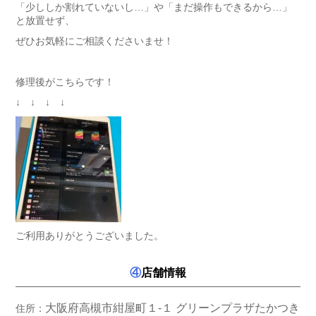
「少ししか割れていないし…」や「まだ操作もできるから…」
と放置せず、
ぜひお気軽にご相談くださいませ！
修理後がこちらです！
↓ ↓ ↓ ↓
ご利用ありがとうございました。
④
店舗情報
大阪府高槻市紺屋町１‐１ グリーンプラザたかつき
住所：