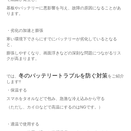
基板やバッテリーに悪影響を与え、故障の原因になることがあ
ります。
・劣化の加速と膨張
寒い環境下でさらにすでにバッテリーが劣化しているとなる
と、
膨張しやすくなり、画面浮きなどの深刻な問題につながるリス
クが高まります。
冬のバッテリートラブルを防ぐ対策
では、
をご紹介
します!!
・保温する
スマホをタオルなどで包み、急激な冷え込みから守る
（ただし、カイロなどで高温にするのはNGです。）
・適温で使用する