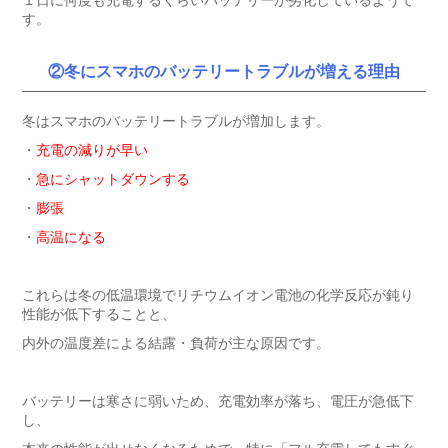
１日に何度も充電するくらいバッテリーが劣化しているようで
す。
②冬にスマホのバッテリートラブルが増える理由
冬はスマホのバッテリートラブルが増加します。
・
充電の減りが早い
・
急にシャットダウンする
・
膨張
・
高温になる
これらは冬の低温環境でリチウムイオン電池の化学反応が鈍り
性能が低下することと、
内外の温度差による結露・負荷が主な原因です。
バッテリーは寒さに弱いため、充電効率が落ち、電圧が急低下
し、