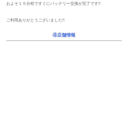
およそ１５分程ですぐにバッテリー交換が完了です!!
ご利用ありがとうございました!!
④店舗情報