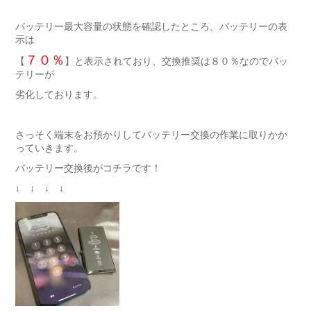
バッテリー最大容量の状態を確認したところ、バッテリーの表
示は
７０％
【
】と表示されており、交換推奨は８０％なのでバッ
テリーが
劣化しております。
さっそく端末をお預かりしてバッテリー交換の作業に取りかか
っていきます。
バッテリー交換後がコチラです！
↓ ↓ ↓ ↓