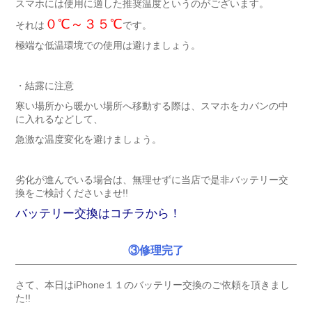
スマホには使用に適した推奨温度というのがございます。
０℃～３５℃
それは
です。
極端な低温環境での使用は避けましょう。
・結露に注意
寒い場所から暖かい場所へ移動する際は、スマホをカバンの中
に入れるなどして、
急激な温度変化を避けましょう。
劣化が進んでいる場合は、無理せずに当店で是非バッテリー交
換をご検討くださいませ!!
バッテリー交換はコチラから！
③修理完了
さて、本日はiPhone１１のバッテリー交換のご依頼を頂きまし
た!!