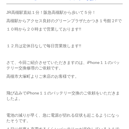
JR高槻駅直結１分！阪急高槻駅から歩いて５分！
高槻駅からアクセス良好のグリーンプラザたかつき１号館２Fで
１０時から２０時まで営業しております!!
１２月は定休日なしで毎日営業致します!!
さて、今回ご紹介させていただきますのは、iPhone１１のバッ
テリー交換修理のご依頼です。
高槻市大塚町よりご来店のお客様です。
飛び込みでiPhone１１のバッテリー交換のご依頼をいただきま
したよ。
電池の減りが早く、急に電源が切れる症状も起こるようになっ
たそうです。