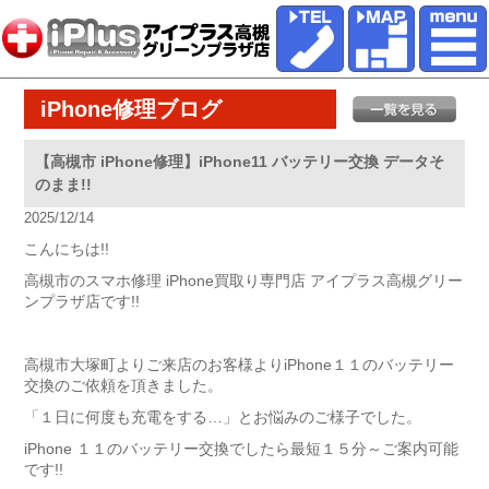
iPhone修理ブログ
【高槻市 iPhone修理】iPhone11 バッテリー交換 データそ
のまま!!
2025/12/14
こんにちは!!
高槻市のスマホ修理 iPhone買取り専門店 アイプラス高槻グリー
ンプラザ店です!!
高槻市大塚町よりご来店のお客様よりiPhone１１のバッテリー
交換のご依頼を頂きました。
「１日に何度も充電をする…」とお悩みのご様子でした。
iPhone １１のバッテリー交換でしたら最短１５分～ご案内可能
です!!