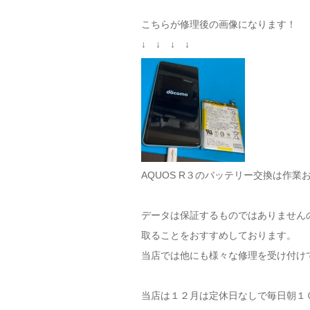
こちらが修理後の画像になります！
↓ ↓ ↓ ↓
AQUOS R３のバッテリー交換は作
データは保証するものではありません
取ることをおすすめしております。
当店では他にも様々な修理を受け付け
当店は１２月は定休日なしで毎日朝１