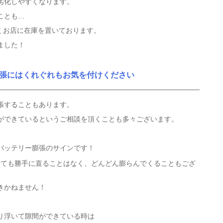
劣化しやすくなります。
ことも…
広くお店に在庫を置いております。
ました！
張にはくれぐれもお気を付けください
張することもあります。
ができているというご相談を頂くことも多々ございます。
バッテリー膨張のサインです！
しても勝手に直ることはなく、どんどん膨らんでくることもござ
きかねません！
り浮いて隙間ができている時は