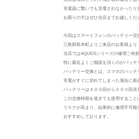
充電器に繋いでも充電されなかったり
お困りの方はぜひ当店までお越しくだ
今回はスマートフォンのバッテリー交
三島郡島本町よりご来店のお客様より【
当店ではAQUOSシリーズの修理ご依
特に最近よくご相談を頂くのがバッテ
バッテリー交換とは、スマホのバッテ
充電がすぐに切れてしまった場合に新
バッテリーは４００回から５００回充
この交換時期を過ぎても使用すること
リスクが高まり、結果的に修理不可能
おすすめしております。