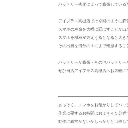
バッテリー劣化によって膨張している
アイプラス高槻店では今回のように膨
スマホの寿命を大幅に延ばすことが出
スマホを機種変更えうるとなると大き
その出費を何分の１にまで軽減するこ
バッテリーが膨張・その他バッテリー
ぜひ当店アイプラス高槻店へお気軽に
さっそく、スマホをお預かりしてバッ
作業に要するお時間はおよそ４５分程
動作に異常がないかしっかりと点検し