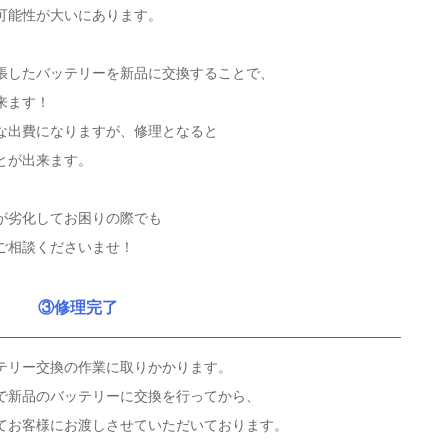
可能性が大いにあります。
張したバッテリーを新品に交換することで、
来ます！
な出費になりますが、修理となると
とが出来ます。
が劣化してお困りの際でも
ご相談くださいませ！
③修理完了
テリー交換の作業に取りかかります。
で新品のバッテリーに交換を行ってから、
てお客様にお渡しさせていただいております。