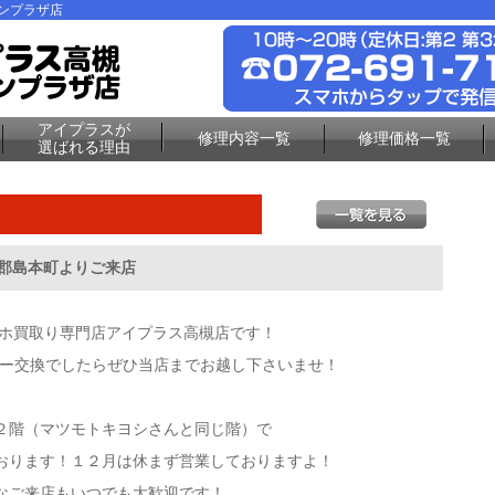
ーンプラザ店
アイプラスが
修理内容一覧
修理価格一覧
選ばれる理由
島郡島本町よりご来店
マホ買取り専門店アイプラス高槻店です！
テリー交換でしたらぜひ当店までお越し下さいませ！
２階（マツモトキヨシさんと同じ階）で
おります！１２月は休まず営業しておりますよ！
なご来店もいつでも大歓迎です！