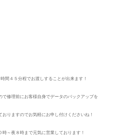
業お時間４５分程でお渡しすることが出来ます！
ので修理前にお客様自身でデータのバックアップを
ておりますのでお気軽にお申し付けくださいね！
０時～夜８時まで元気に営業しております！