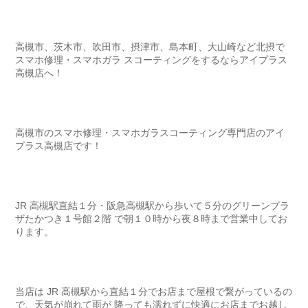
高槻市、茨木市、吹田市、摂津市、島本町、大山崎など北摂で
スマホ修理・スマホガラ スコーティングをするならアイプラス
高槻店へ！
高槻市のスマホ修理・スマホガラスコーティング専門店のアイ
プラス高槻店です！
JR 高槻駅直結１分・阪急高槻駅から歩いて５分のグリーンプラ
ザたかつき１号館２階 で朝１０時から夜８時まで営業中してお
ります。
当店は JR 高槻駅から直結１分でお店まで屋根で繋がっているの
で、天気が崩れて雨が 降っても濡れずに快適にお店までお越し