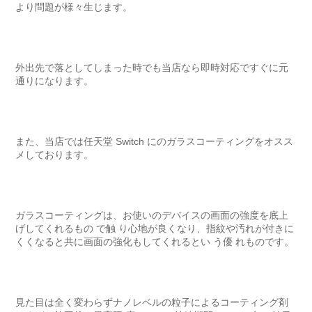
より問題が様々生じます。
外出先で落としてしまった時でも当店なら即時対応ですぐに元
通りになります。
また、当店では任天堂 Switch にのガラスコーティングをオスス
メしております。
ガラスコーティングは、お使いのデバイスの画面の強度を底上
げしてくれるもの で触 り心地が良くなり、指紋や汚れが付きに
くくなると共に画面の強化もしてくれるとい う優 れものです。
見た目は全く変わらずナノレベルの粒子によるコーティング剤