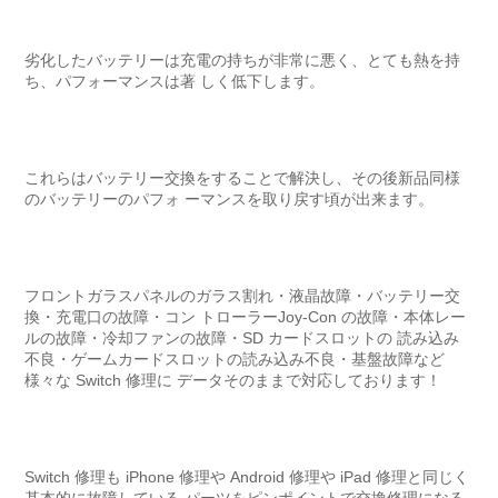
劣化したバッテリーは充電の持ちが非常に悪く、とても熱を持
ち、パフォーマンスは著 しく低下します。
これらはバッテリー交換をすることで解決し、その後新品同様
のバッテリーのパフォ ーマンスを取り戻す頃が出来ます。
フロントガラスパネルのガラス割れ・液晶故障・バッテリー交
換・充電口の故障・コン トローラーJoy‐Con の故障・本体レー
ルの故障・冷却ファンの故障・SD カードスロットの 読み込み
不良・ゲームカードスロットの読み込み不良・基盤故障など
様々な Switch 修理に データそのままで対応しております！
Switch 修理も iPhone 修理や Android 修理や iPad 修理と同じく