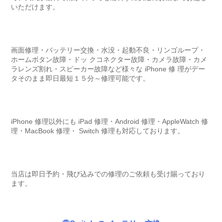
いただけます。
画面修理・バッテリー交換・水没・起動不良・リンゴループ・
ホームボタン故障・ドッ クコネクター故障・カメラ故障・カメ
ラレンズ割れ・スピーカー故障など様々な iPhone 修 理がデー
タそのまま即日最短１５分～修理可能です。
iPhone 修理以外にも iPad 修理・Android 修理・AppleWatch 修
理・MacBook 修理・ Switch 修理も対応しております。
当店は即日予約・飛び込みでの修理のご依頼も受け賜っており
ます。