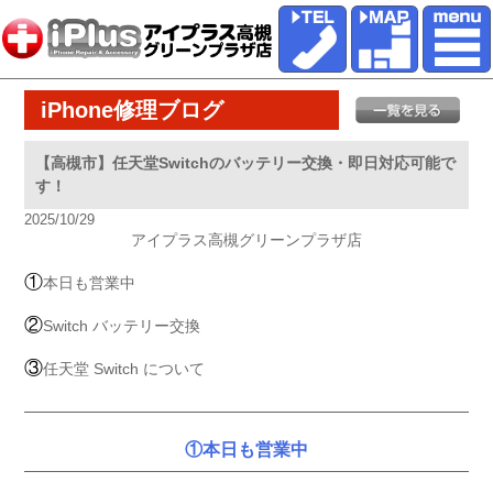
iPhone修理ブログ
【高槻市】任天堂Switchのバッテリー交換・即日対応可能で
す！
2025/10/29
アイプラス高槻グリーンプラザ店
①
本日も営業中
②
Switch バッテリー交換
③
任天堂 Switch について
①本日も営業中