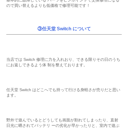
基本的に故障している パーツをピンポイントで交換修理になる
ので買い替えるよりも低価格で修理可能です！
③任天堂 Switch について
当店では Switch 修理に力を入れおり、できる限りその日のうち
にお返しできるよう体 制を整えております。
任天堂 Switch はどこへでも持って行ける身軽さが売りだと思い
ます。
野外で遊んでいるとどうしても画面が割れてしまったり、直射
日光に晒されてバッテリ ーの劣化が早かったりと、室内で遊ぶ