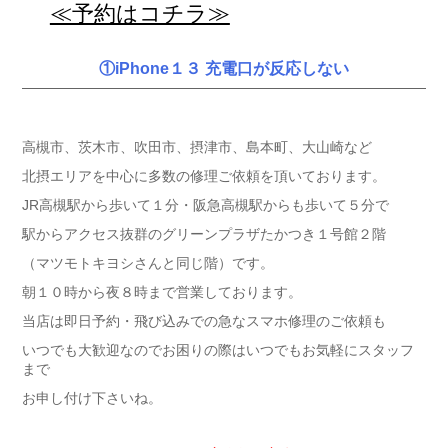
≪予約はコチラ≫
①iPhone１３ 充電口が反応しない
高槻市、茨木市、吹田市、摂津市、島本町、大山崎など
北摂エリアを中心に多数の修理ご依頼を頂いております。
JR高槻駅から歩いて１分・阪急高槻駅からも歩いて５分で
駅からアクセス抜群のグリーンプラザたかつき１号館２階
（マツモトキヨシさんと同じ階）です。
朝１０時から夜８時まで営業しております。
当店は即日予約・飛び込みでの急なスマホ修理のご依頼も
いつでも大歓迎なのでお困りの際はいつでもお気軽にスタッフ
まで
お申し付け下さいね。