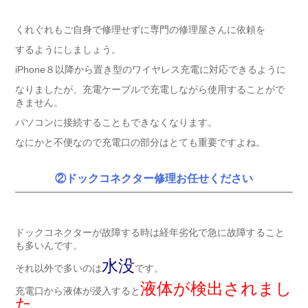
くれぐれもご自身で修理せずに専門の修理屋さんに依頼を
するようにしましょう。
iPhone８以降から置き型のワイヤレス充電に対応できるように
なりましたが、充電ケーブルで充電しながら使用することがで
きません。
パソコンに接続することもできなくなります。
なにかと不便なので充電口の部分はとても重要ですよね。
②ドックコネクター修理お任せください
ドックコネクターが故障する時は経年劣化で急に故障すること
も多いんです。
水没
それ以外で多いのは
です。
液体が検出されまし
充電口から液体が浸入すると
た