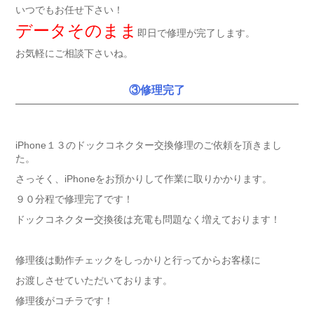
いつでもお任せ下さい！
データそのまま
即日で修理が完了します。
お気軽にご相談下さいね。
③修理完了
iPhone１３のドックコネクター交換修理のご依頼を頂きまし
た。
さっそく、iPhoneをお預かりして作業に取りかかります。
９０分程で修理完了です！
ドックコネクター交換後は充電も問題なく増えております！
修理後は動作チェックをしっかりと行ってからお客様に
お渡しさせていただいております。
修理後がコチラです！