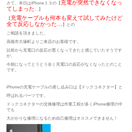
充電が突然できなくなっ
さて、本日はiPhone１３の【
てしまった
…】
充電ケーブルも何本も変えて試してみたけど
【
全て反応しなかった…
】との
ご相談を頂きました。
高槻市大塚町よりご来店のお客様です。
以前から充電口の反応が悪くなってきたと感じていたそうです
が、
今朝になってとうとう全く充電口の反応がなくなったとのこと
です。
iPhoneの充電ケーブルの差し込み口は【ドックコネクター】と
呼ばれるパーツです。
ドックコネクターの交換修理は作業工程が多くiPhone修理の中
でも
大がかりな修理になるため自己修理はオススメできません！