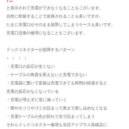
と表示されて充電ができなくなることもございます。
自然に乾燥することで改善されることも多いですが、
たまに充電口がそのまま故障してしまうケースも多いです。
充電口交換の修理になることもございます。
ドックコネクターが故障するパターン
↓ ↓ ↓ ↓
・充電口の反応が全くない
・ケーブルの角度を変えないと充電できない
・充電器に繋いで直後は充電できても時間が経過すると
充電の反応がなくなっている
・充電が増えずに逆に減っていく
・塵やホコリやゴミが詰まって奥まで差し込めなくなる
・充電ケーブルの先が折れて先で詰まってしまう
それらドックコネクター修理も当店アイプラス高槻店に