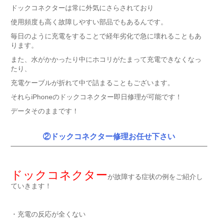
ドックコネクターは常に外気にさらされており
使用頻度も高く故障しやすい部品でもあるんです。
毎日のように充電をすることで経年劣化で急に壊れることもあ
ります。
また、水がかかったり中にホコリがたまって充電できなくなっ
たり、
充電ケーブルが折れて中で詰まることもございます。
それらiPhoneのドックコネクター即日修理が可能です！
データそのままです！
②ドックコネクター修理お任せ下さい
ドックコネクター
が故障する症状の例をご紹介し
ていきます！
・充電の反応が全くない