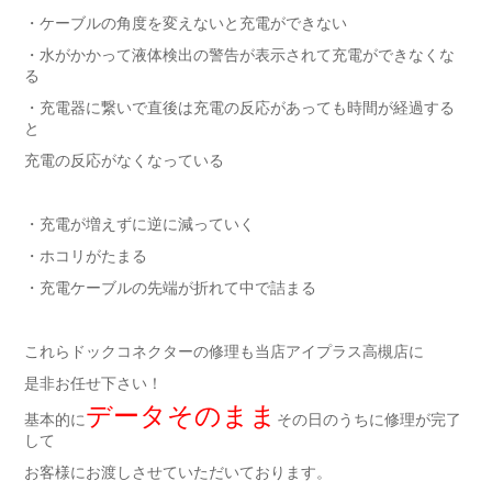
・ケーブルの角度を変えないと充電ができない
・水がかかって液体検出の警告が表示されて充電ができなくな
る
・充電器に繋いで直後は充電の反応があっても時間が経過する
と
充電の反応がなくなっている
・充電が増えずに逆に減っていく
・ホコリがたまる
・充電ケーブルの先端が折れて中で詰まる
これらドックコネクターの修理も当店アイプラス高槻店に
是非お任せ下さい！
データそのまま
基本的に
その日のうちに修理が完了
して
お客様にお渡しさせていただいております。