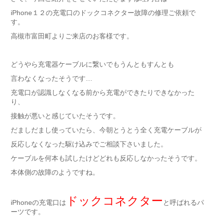
iPhone１２の充電口のドックコネクター故障の修理ご依頼で
す。
高槻市富田町よりご来店のお客様です。
どうやら充電器ケーブルに繋いでもうんともすんとも
言わなくなったそうです…
充電口が認識しなくなる前から充電ができたりできなかった
り、
接触が悪いと感じていたそうです。
だましだまし使っていたら、今朝とうとう全く充電ケーブルが
反応しなくなった駆け込みでご相談下さいました。
ケーブルを何本も試したけどどれも反応しなかったそうです。
本体側の故障のようですね。
ドックコネクター
iPhoneの充電口は
と呼ばれるパ
ーツです。