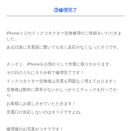
③修理完了
iPhone１２のドックコネクター交換修理のご依頼をいただきま
した。
ある日急に充電器に繋いでも全く反応がなくなったそうです。
さっそく、iPhoneをお預かりして作業に取りかかります。
その日のうちに９０分程で修理完了です！
ドックコネクター交換後は充電も問題なく増えております！
交換後は動作に異常がないかしっかりとチェックを行ってか
ら、
お客様にお渡しさせていただきます！
充電口が反応しないのはキツイですよね。
修理後のお写真がコチラです！