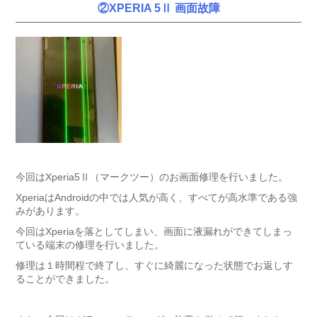
②XPERIA 5Ⅱ 画面故障
今回はXperia5Ⅱ（マークツー）のお画面修理を行いました。
XperiaはAndroidの中では人気が高く、すべてが高水準である強
みがあります。
今回はXperiaを落としてしまい、画面に液漏れができてしまっ
ている端末の修理を行いました。
修理は１時間程で終了し、すぐに綺麗になった状態でお返しす
ることができました。