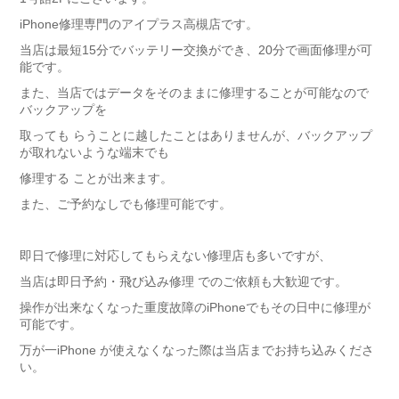
iPhone修理専門のアイプラス高槻店です。
当店は最短15分でバッテリー交換ができ、20分で画面修理が可
能です。
また、当店ではデータをそのままに修理することが可能なので
バックアップを
取っても らうことに越したことはありませんが、バックアップ
が取れないような端末でも
修理する ことが出来ます。
また、ご予約なしでも修理可能です。
即日で修理に対応してもらえない修理店も多いですが、
当店は即日予約・飛び込み修理 でのご依頼も大歓迎です。
操作が出来なくなった重度故障のiPhoneでもその日中に修理が
可能です。
万が一iPhone が使えなくなった際は当店までお持ち込みくださ
い。