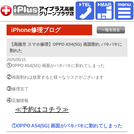
iPhone修理ブログ
【高槻市 スマホ修理】OPPO A54(5G) 画面割れ バキバキに
割れた
2025/05/15
①
OPPO A54(5G) 画面がバキバキに割れてしまった
②
画面割れは放置すると様々なリスクがございます
③
修理完了
④
店舗情報
≪予約はコチラ≫
①OPPO A54(5G) 画面がバキバキに割れてしまった