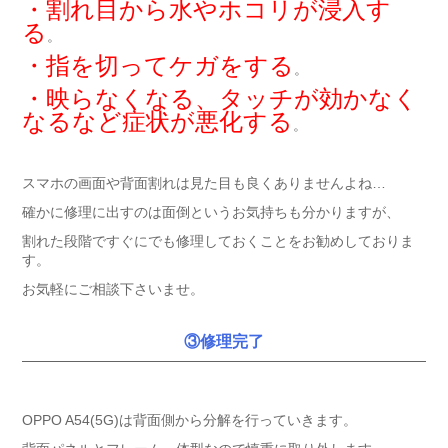
・割れ目から水やホコリが浸入す
る
。
・指を切ってケガをする
。
・映らなくなる、タッチが効かなく
なるなど症状が悪化する
。
スマホの画面や背面割れは見た目も良くありませんよね…
確かに修理に出すのは面倒というお気持ちも分かりますが、
割れた段階ですぐにでも修理しておくことをお勧めしておりま
す。
お気軽にご相談下さいませ。
③修理完了
OPPO A54(5G)は背面側から分解を行っていきます。