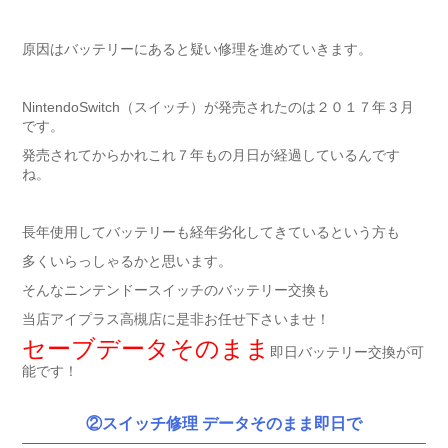
原因はバッテリーにあると疑い修理を進めていきます。
NintendoSwitch（スイッチ）が発売されたのは２０１７年３月
です。
発売されてからかれこれ７年もの月日が経過しているんです
ね。
長年使用してバッテリーも経年劣化してきているという方も
多くいらっしゃるかと思います。
そんなニンテンドースイッチのバッテリー交換も
当店アイプラス高槻店に是非お任せ下さいませ！
セーブデータそのまま
即日バッテリー交換が可
能です！
②スイッチ修理 データそのまま即日で