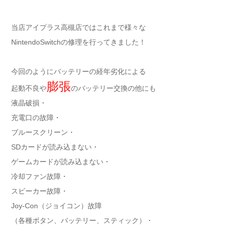
当店アイプラス高槻店ではこれまで様々な
NintendoSwitchの修理を行ってきました！
今回のようにバッテリーの経年劣化による
膨張
起動不良や
のバッテリー交換の他にも
液晶破損・
充電口の故障・
ブルースクリーン・
SDカードが読み込まない・
ゲームカードが読み込まない・
冷却ファン故障・
スピーカー故障・
Joy‐Con（ジョイコン）故障
（各種ボタン、バッテリー、スティック）・