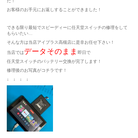
た！
お客様のお手元にお返しすることができました！
できる限り最短でスピーディーに任天堂スイッチの修理をして
もらいたい…
そんな方は当店アイプラス高槻店に是非お任せ下さい！
データそのまま
当店では
即日で
任天堂スイッチのバッテリー交換が完了します！
修理後のお写真がコチラです！
↓ ↓ ↓ ↓