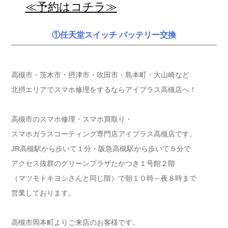
≪予約はコチラ≫
①任天堂スイッチ バッテリー交換
高槻市・茨木市・摂津市・吹田市・島本町・大山崎など
北摂エリアでスマホ修理をするならアイプラス高槻店へ！
高槻市のスマホ修理・スマホ買取り・
スマホガラスコーティング専門店アイプラス高槻店です。
JR高槻駅から歩いて１分・阪急高槻駅から歩いて５分で
アクセス抜群のグリーンプラザたかつき１号館２階
（マツモトキヨシさんと同じ階）で朝１０時～夜８時まで
営業しております。
高槻市岡本町よりご来店のお客様です。