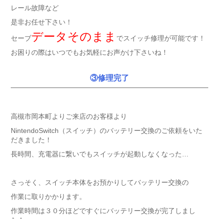
レール故障など
是非お任せ下さい！
データそのまま
セーブ
でスイッチ修理が可能です！
お困りの際はいつでもお気軽にお声かけ下さいね！
③修理完了
高槻市岡本町よりご来店のお客様より
NintendoSwitch（スイッチ）のバッテリー交換のご依頼をいた
だきました！
長時間、充電器に繋いでもスイッチが起動しなくなった…
さっそく、スイッチ本体をお預かりしてバッテリー交換の
作業に取りかかります。
作業時間は３０分ほどですぐにバッテリー交換が完了しまし