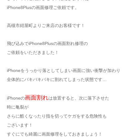
iPhone8Plusの画面修理ご依頼です。
高槻市紺屋町よりご来店のお客様です！
飛び込みでiPhone8Plusの画面割れ修理の
ご依頼をいただきました！
iPhoneをうっかり落としてしまい画面に強い衝撃が加わり
全体的にバキバキバキに割れてしまった状態です…
画面割れ
iPhoneの
は放置すると、次に落下させた
時に亀裂が
さらに酷くなったり指を切ってケガをする危険性も
ございます！
すぐにでも綺麗に画面修理をしておきましょう！