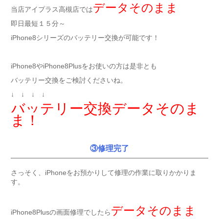
データそのまま
当店アイプラス高槻店では
即日最短１５分～
iPhone8シリーズのバッテリー交換が可能です！
iPhone8やiPhone8Plusをお使いの方は是非とも
バッテリー交換をご検討くださいね。
↓ ↓ ↓ ↓
バッテリー交換データそのま
ま！
③修理完了
さっそく、iPhoneをお預かりして修理の作業に取りかかりま
す。
データそのまま
iPhone8Plusの画面修理でしたら