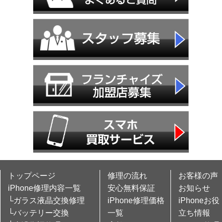
トップページ
修理の流れ
お客様の声
iPhone修理内容一覧
安心無料保証
お知らせ
└ガラス液晶交換修理
iPhone修理価格
iPhoneお役
└バッテリー交換
一覧
立ち情報