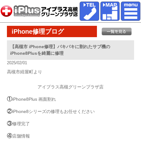
iPhone修理ブログ
【高槻市 iPhone修理】バキバキに割れたサブ機の
iPhone8Plusを綺麗に修理
2025/02/01
高槻市紺屋町より
アイプラス高槻グリーンプラザ店
①
iPhone8Plus 画面割れ
②
iPhone8シリーズの修理もお任せください
③
修理完了
④
店舗情報