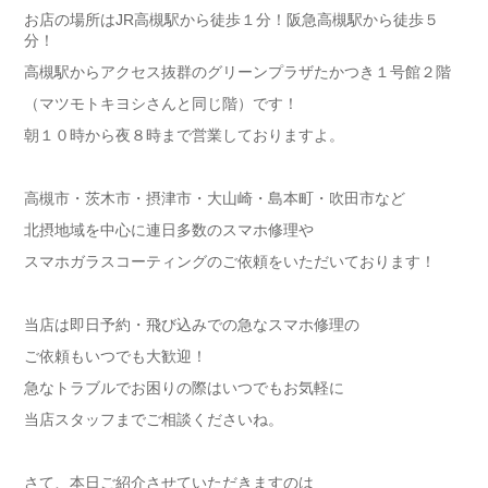
お店の場所はJR高槻駅から徒歩１分！阪急高槻駅から徒歩５
分！
高槻駅からアクセス抜群のグリーンプラザたかつき１号館２階
（マツモトキヨシさんと同じ階）です！
朝１０時から夜８時まで営業しておりますよ。
高槻市・茨木市・摂津市・大山崎・島本町・吹田市など
北摂地域を中心に連日多数のスマホ修理や
スマホガラスコーティングのご依頼をいただいております！
当店は即日予約・飛び込みでの急なスマホ修理の
ご依頼もいつでも大歓迎！
急なトラブルでお困りの際はいつでもお気軽に
当店スタッフまでご相談くださいね。
さて、本日ご紹介させていただきますのは