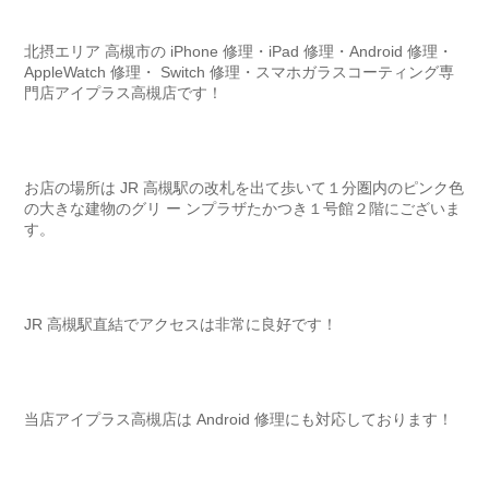
北摂エリア 高槻市の iPhone 修理・iPad 修理・Android 修理・
AppleWatch 修理・ Switch 修理・スマホガラスコーティング専
門店アイプラス高槻店です！
お店の場所は JR 高槻駅の改札を出て歩いて１分圏内のピンク色
の大きな建物のグリ ー ンプラザたかつき１号館２階にございま
す。
JR 高槻駅直結でアクセスは非常に良好です！
当店アイプラス高槻店は Android 修理にも対応しております！