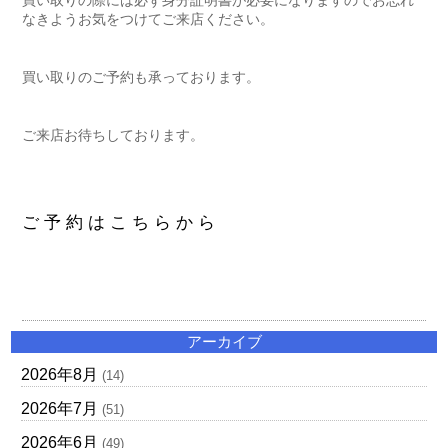
買い取りの際には必ず身分証明書が必要になりますのでお忘れ
なきようお気をつけてご来店ください。
買い取りのご予約も承っております。
ご来店お待ちしております。
ご 予 約 は こ ち ら か ら
アーカイブ
2026年8月
(14)
2026年7月
(51)
2026年6月
(49)