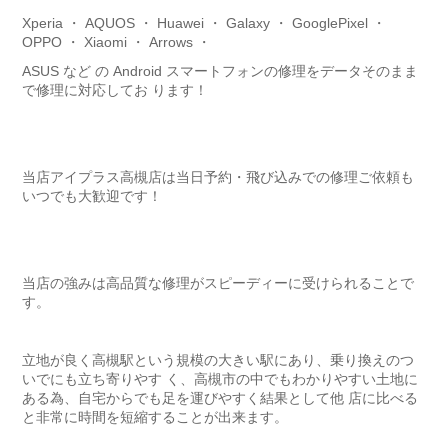
Xperia ・ AQUOS ・ Huawei ・ Galaxy ・ GooglePixel ・
OPPO ・ Xiaomi ・ Arrows ・
ASUS など の Android スマートフォンの修理をデータそのまま
で修理に対応してお ります！
当店アイプラス高槻店は当日予約・飛び込みでの修理ご依頼も
いつでも大歓迎です！
当店の強みは高品質な修理がスピーディーに受けられることで
す。
立地が良く高槻駅という規模の大きい駅にあり、乗り換えのつ
いでにも立ち寄りやす く、高槻市の中でもわかりやすい土地に
ある為、自宅からでも足を運びやすく結果として他 店に比べる
と非常に時間を短縮することが出来ます。