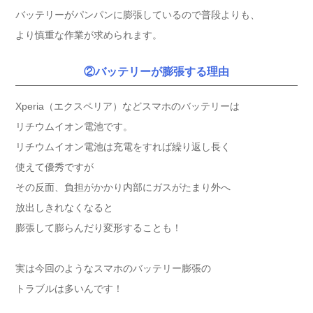
バッテリーがパンパンに膨張しているので普段よりも、
より慎重な作業が求められます。
②バッテリーが膨張する理由
Xperia（エクスペリア）などスマホのバッテリーは
リチウムイオン電池です。
リチウムイオン電池は充電をすれば繰り返し長く
使えて優秀ですが
その反面、負担がかかり内部にガスがたまり外へ
放出しきれなくなると
膨張して膨らんだり変形することも！
実は今回のようなスマホのバッテリー膨張の
トラブルは多いんです！