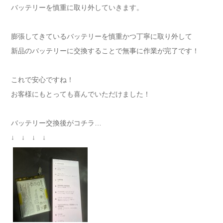
バッテリーを慎重に取り外していきます。
膨張してきているバッテリーを慎重かつ丁寧に取り外して
新品のバッテリーに交換することで無事に作業が完了です！
これで安心ですね！
お客様にもとっても喜んでいただけました！
バッテリー交換後がコチラ…
↓ ↓ ↓ ↓