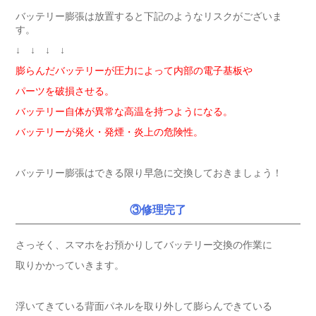
バッテリー膨張は放置すると下記のようなリスクがございま
す。
↓ ↓ ↓ ↓
膨らんだバッテリーが圧力によって内部の
電子
基板や
パーツを破損させる。
バッテリー自体が異常な高温を持つようになる。
バッテリーが発火・発煙・炎上の危険性。
バッテリー膨張はできる限り早急に交換しておきましょう！
③修理完了
さっそく、スマホをお預かりしてバッテリー交換の作業に
取りかかっていきます。
浮いてきている背面パネルを取り外して膨らんできている