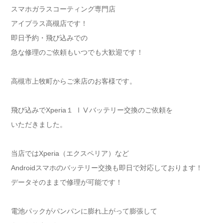
スマホガラスコーティング専門店
アイプラス高槻店です！
即日予約・飛び込みでの
急な修理のご依頼もいつでも大歓迎です！
高槻市上牧町からご来店のお客様です。
飛び込みでXperia１ ⅠⅤバッテリー交換のご依頼を
いただきました。
当店ではXperia（エクスペリア）など
Androidスマホのバッテリー交換も即日で対応しております！
データそのままで修理が可能です！
電池パックがパンパンに膨れ上がって膨張して