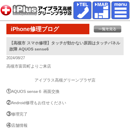
iPhone修理ブログ
【高槻市 スマホ修理】タッチが効かない原因はタッチパネル
故障 AQUOS sense6
2024/08/27
高槻市富田町よりご来店
アイプラス高槻グリーンプラザ店
①
AQUOS sense６ 画面交換
②
Android修理もお任せください
③
修理完了
④
店舗情報