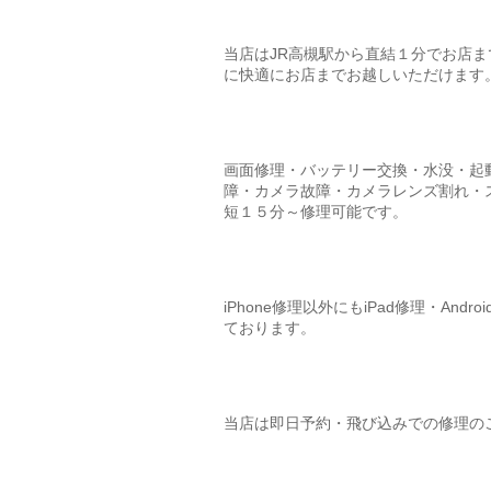
当店はJR高槻駅から直結１分でお店
に快適にお店までお越しいただけます
画面修理・バッテリー交換・水没・起
障・カメラ故障・カメラレンズ割れ・ス
短１５分～修理可能です。
iPhone修理以外にもiPad修理・Andro
ております。
当店は即日予約・飛び込みでの修理の