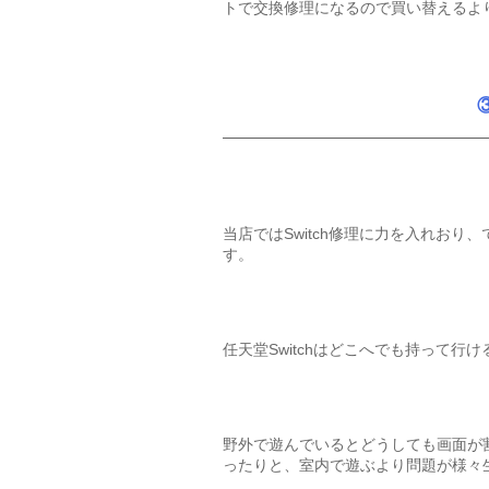
トで交換修理になるので買い替えるよ
当店ではSwitch修理に力を入れお
す。
任天堂Switchはどこへでも持って行
野外で遊んでいるとどうしても画面が
ったりと、室内で遊ぶより問題が様々