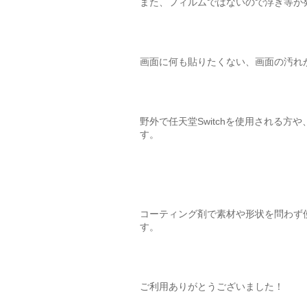
また、フィルムではないので浮き等が
画面に何も貼りたくない、画面の汚れ
野外で任天堂Switchを使用される方
す。
コーティング剤で素材や形状を問わず
す。
ご利用ありがとうございました！