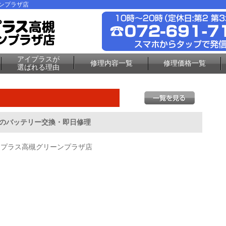
ーンプラザ店
アイプラスが
修理内容一覧
修理価格一覧
選ばれる理由
tchのバッテリー交換・即日修理
イプラス高槻グリーンプラザ店