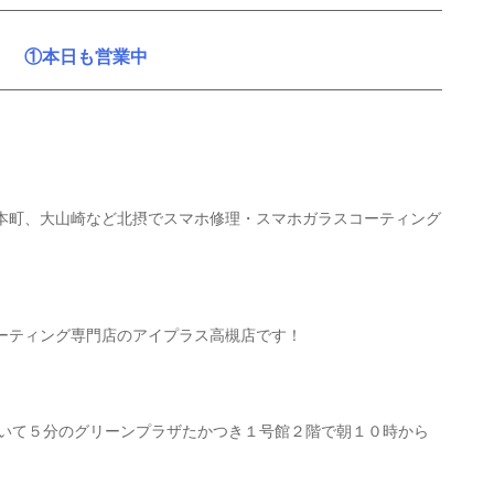
①本日も営業中
本町、大山崎など北摂でスマホ修理・スマホガラスコーティング
ーティング専門店のアイプラス高槻店です！
歩いて５分のグリーンプラザたかつき１号館２階で朝１０時から