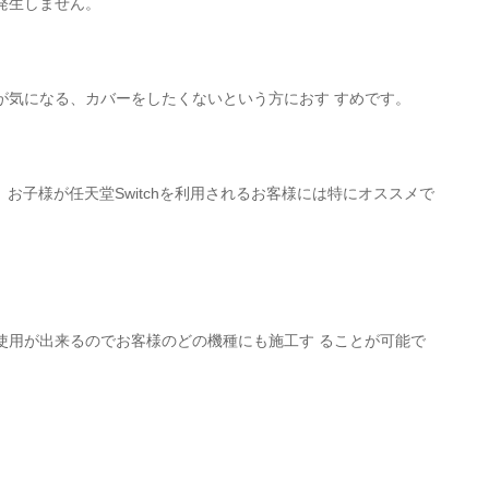
発生しません。
が気になる、カバーをしたくないという方におす すめです。
や、お子様が任天堂Switchを利用されるお客様には特にオススメで
使用が出来るのでお客様のどの機種にも施工す ることが可能で