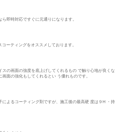
なら即時対応ですぐに元通りになります。
ガラスコーティングをオススメしております。
イスの画面の強度を底上げしてくれるもの で触り心地が良くな
に画面の強化もしてくれるとい う優れものです。
によるコーティング剤ですが、施工後の最高硬 度は９H ・持