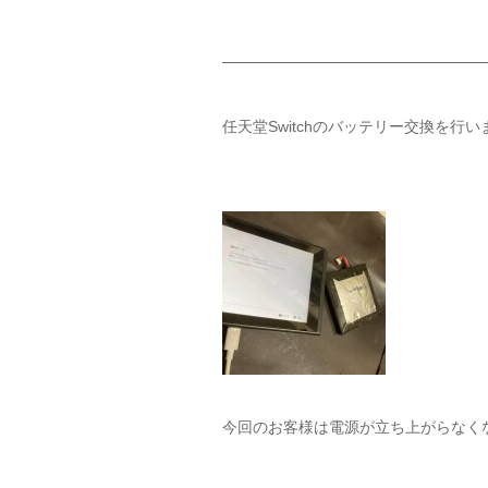
任天堂Switchのバッテリー交換を行い
今回のお客様は電源が立ち上がらなく