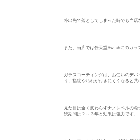
外出先で落としてしまった時でも当店
また、当店では任天堂Switchにの
ガラスコーティングは、お使いのデバ
り、指紋や汚れが付きにくくなると共
見た目は全く変わらずナノレベルの粒子
続期間は２～３年と効果は強力です。