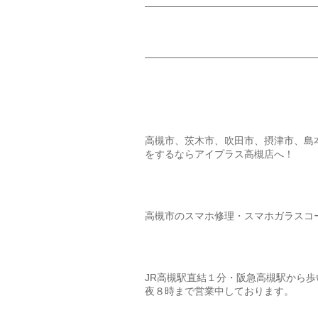
高槻市、茨木市、吹田市、摂津市、島
をするならアイプラス高槻店へ！
高槻市のスマホ修理・スマホガラスコ
JR高槻駅直結１分・阪急高槻駅から
夜８時まで営業中しております。