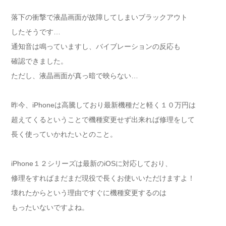
落下の衝撃で液晶画面が故障してしまいブラックアウト
したそうです…
通知音は鳴っていますし、バイブレーションの反応も
確認できました。
ただし、液晶画面が真っ暗で映らない…
昨今、iPhoneは高騰しており最新機種だと軽く１０万円は
超えてくるということで機種変更せず出来れば修理をして
長く使っていかれたいとのこと。
iPhone１２シリーズは最新のiOSに対応しており、
修理をすればまだまだ現役で長くお使いいただけますよ！
壊れたからという理由ですぐに機種変更するのは
もったいないですよね。