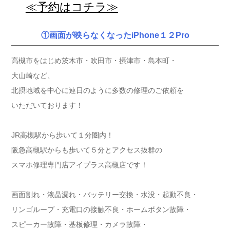
≪予約はコチラ≫
①画面が映らなくなったiPhone１２Pro
高槻市をはじめ茨木市・吹田市・摂津市・島本町・
大山崎など、
北摂地域を中心に連日のように多数の修理のご依頼を
いただいております！
JR高槻駅から歩いて１分圏内！
阪急高槻駅からも歩いて５分とアクセス抜群の
スマホ修理専門店アイプラス高槻店です！
画面割れ・液晶漏れ・バッテリー交換・水没・起動不良・
リンゴループ・充電口の接触不良・ホームボタン故障・
スピーカー故障・基板修理・カメラ故障・