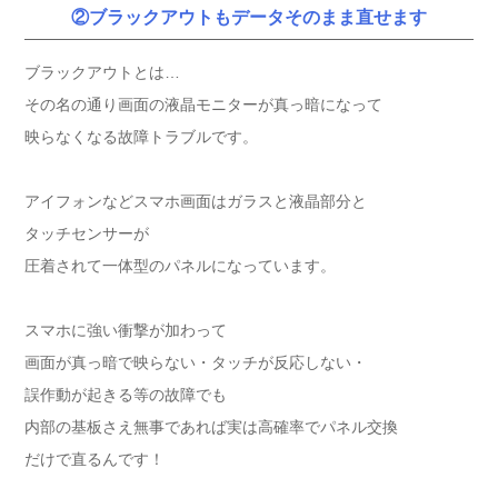
②ブラックアウトもデータそのまま直せます
ブラックアウトとは…
その名の通り画面の液晶モニターが真っ暗になって
映らなくなる故障トラブルです。
アイフォンなどスマホ画面はガラスと液晶部分と
タッチセンサーが
圧着されて一体型のパネルになっています。
スマホに強い衝撃が加わって
画面が真っ暗で映らない・タッチが反応しない・
誤作動が起きる等の故障でも
内部の基板さえ無事であれば実は高確率でパネル交換
だけで直るんです！