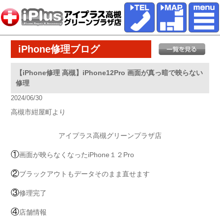
iPhone修理ブログ
【iPhone修理 高槻】iPhone12Pro 画面が真っ暗で映らない
修理
2024/06/30
高槻市紺屋町より
アイプラス高槻グリーンプラザ店
①
画面が映らなくなったiPhone１２Pro
②
ブラックアウトもデータそのまま直せます
③
修理完了
④
店舗情報