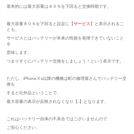
基本的には最大容量は８０％を下回ると交換時期です。
最大容量８０％を下回ると設定に【
サービス
】と表示されるこ
とも。
サービスとはバッテリーが本来の性能を発揮できていないこと
を
意味します。
つまりすぐにバッテリー交換をしましょう！という表示です。
ただし、iPhoneⅩs以降の機種は町の修理屋さんでバッテリー交
換を
すると社外品ということで、
最大容量の表示が反映されなくなり【
‐
】となります。
これはバッテリー自体の不具合ではございませんので
ご安心ください。