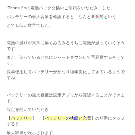
iPhone６sの電池パック交換のご依頼をいただきました。
バッテリーの最大容量を確認すると、なんと
６８％
という
とても低い数字でした。
電池の減りが異常に早くみるみるうちに電池が減っていくそう
です。
また、使っていると急にシャットダウンして再起動するそうで
す。
長年使用してバッテリーがかなり経年劣化してきているようで
すね。
バッテリーの最大容量は設定アプリから確認することができま
す。
設定を開いていただき、
【
バッテリー
】→【
バッテリーの状態と充電
】の順番にタップ
すると
最大容量が表示されます。