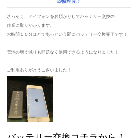
③修理完了
さっそく、アイフォンをお預かりしてバッテリー交換の
作業に取りかかります。
お時間１５分ほどであっという間にバッテリー交換完了です！
電池の増え減りも問題なく使用できるようになりました！
ご利用ありがとうございました！
バッテリー交換コチラから！