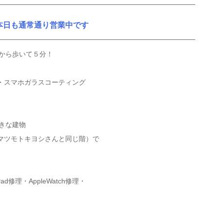
本日も通常通り営業中です
駅から歩いて５分！
・スマホガラスコーティング
きな建物
マツモトキヨシさんと同じ階）で
ad修理・AppleWatch修理・