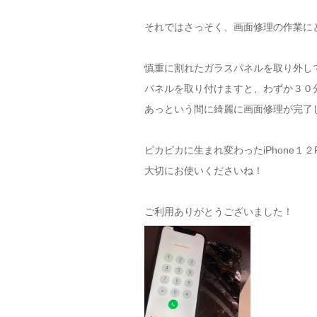
それではさっそく、画面修理の作業に
慎重に割れたガラスパネルを取り外し
パネルを取り付けますと、わずか３０
あっという間に綺麗に画面修理が完了
ピカピカに生まれ変わったiPhone１２
大切にお使いくださいね！
ご利用ありがとうございました！