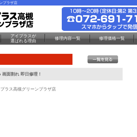
ーンプラザ店
アイプラスが
修理内容一覧
修理価格一覧
選ばれる理由
Pro 画面割れ 即日修理！
イプラス高槻グリーンプラザ店