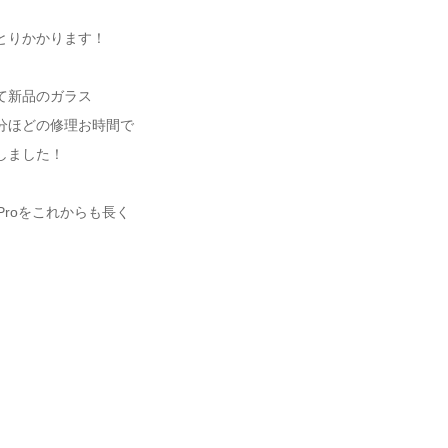
とりかかります！
て新品のガラス
分ほどの修理お時間で
しました！
Proをこれからも長く