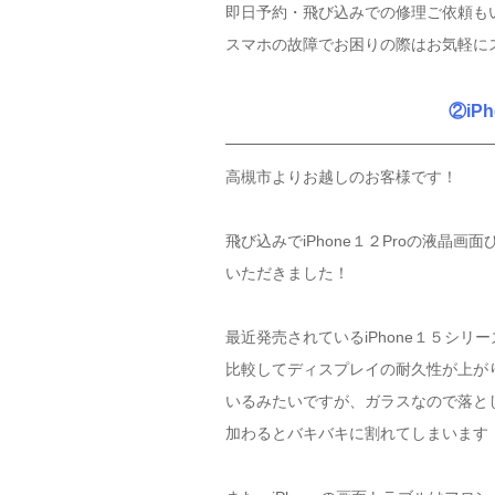
即日予約・飛び込みでの修理ご依頼も
スマホの故障でお困りの際はお気軽に
②iP
高槻市よりお越しのお客様です！
飛び込みでiPhone１２Proの液晶画
いただきました！
最近発売されているiPhone１５シリーズ
比較してディスプレイの耐久性が上が
いるみたいですが、ガラスなので落と
加わるとバキバキに割れてしまいます