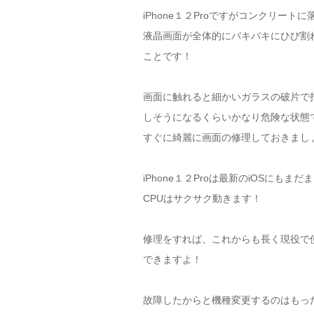
iPhone１２Proですがコンクリート
液晶画面が全体的にバキバキにひび割
ことです！
画面に触れると細かいガラスの破片で
しそうになるくらいかなり危険な状態
すぐに綺麗に画面の修理しておきまし
iPhone１２Proは最新のiOSにも
CPUはサクサク動きます！
修理をすれば、これからも長く現役で
できますよ！
故障したからと機種変更するのはもっ