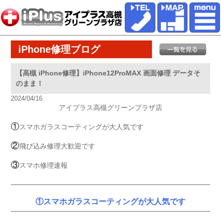
iPhone修理ブログ
【高槻 iPhone修理】iPhone12ProMAX 画面修理 データそ
のまま！
2024/04/16
アイプラス高槻グリーンプラザ店
①
スマホガラスコーティングが大人気です
②
飛び込み修理大歓迎です
③
スマホ修理速報
①スマホガラスコーティングが大人気です