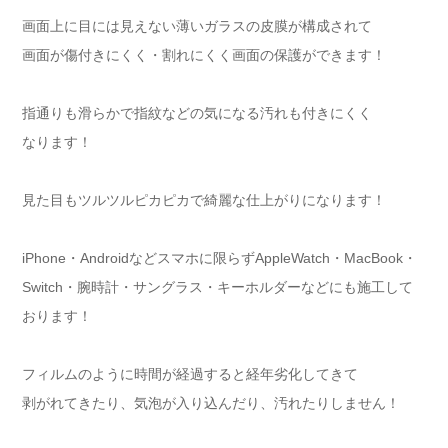
画面上に目には見えない薄いガラスの皮膜が構成されて
画面が傷付きにくく・割れにくく画面の保護ができます！
指通りも滑らかで指紋などの気になる汚れも付きにくく
なります！
見た目もツルツルピカピカで綺麗な仕上がりになります！
iPhone・Androidなどスマホに限らずAppleWatch・MacBook・
Switch・腕時計・サングラス・キーホルダーなどにも施工して
おります！
フィルムのように時間が経過すると経年劣化してきて
剥がれてきたり、気泡が入り込んだり、汚れたりしません！