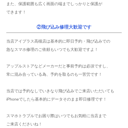
また、保護範囲も広く画面の端までしっかりと保護が
できます！
②飛び込み修理大歓迎です
当店アイプラス高槻店は基本的に即日予約・飛び込みでの
急なスマホ修理のご依頼もいつでも大歓迎ですよ！
アップルストアなどメーカーだと事前予約は必須ですし、
常に混み合っている為、予約を取るのも一苦労です！
当店では予約なしでいきなり飛び込みでご来店いただいても
iPhoneでしたら基本的にデータそのまま即日修理です！
スマホトラブルでお困り際はいつでもお気軽に当店まで
ご来店くださいね！