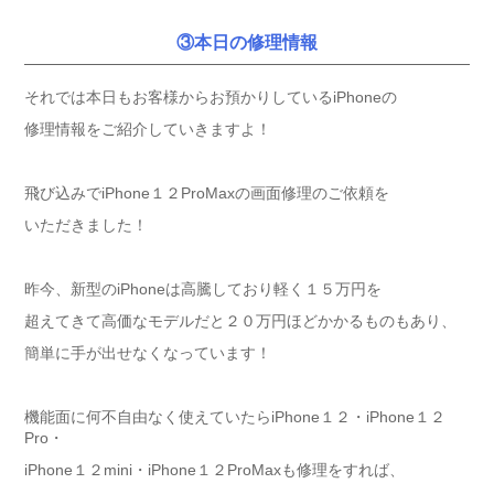
③本日の修理情報
それでは本日もお客様からお預かりしているiPhoneの
修理情報をご紹介していきますよ！
飛び込みでiPhone１２ProMaxの画面修理のご依頼を
いただきました！
昨今、新型のiPhoneは高騰しており軽く１５万円を
超えてきて高価なモデルだと２０万円ほどかかるものもあり、
簡単に手が出せなくなっています！
機能面に何不自由なく使えていたらiPhone１２・iPhone１２
Pro・
iPhone１２mini・iPhone１２ProMaxも修理をすれば、