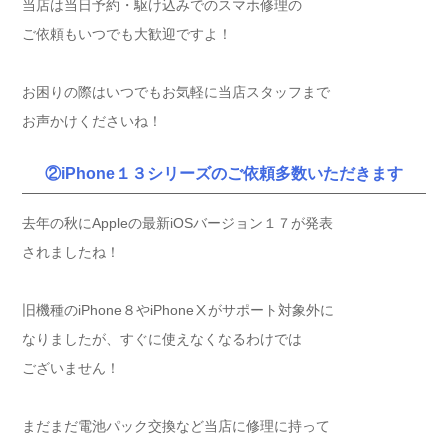
当店は当日予約・駆け込みでのスマホ修理の
ご依頼もいつでも大歓迎ですよ！
お困りの際はいつでもお気軽に当店スタッフまで
お声かけくださいね！
②iPhone１３シリーズの
ご依頼多数いただきます
去年の秋にAppleの最新iOSバージョン１７が発表
されましたね！
旧機種のiPhone８やiPhoneⅩがサポート対象外に
なりましたが、すぐに使えなくなるわけでは
ございません！
まだまだ電池パック交換など当店に修理に持って