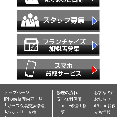
トップページ
修理の流れ
お客様の声
iPhone修理内容一覧
安心無料保証
お知らせ
└ガラス液晶交換修理
iPhone修理価格
iPhoneお役
└バッテリー交換
一覧
立ち情報