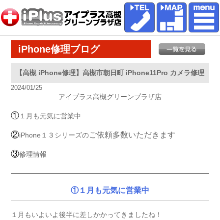
iPhone修理ブログ
【高槻 iPhone修理】高槻市朝日町 iPhone11Pro カメラ修理
2024/01/25
アイプラス高槻グリーンプラザ店
①
１月も元気に営業中
②
ご依頼多数いただきます
iPhone１３シリーズの
③
修理情報
①１月も元気に営業中
１月もいよいよ後半に差しかかってきましたね！