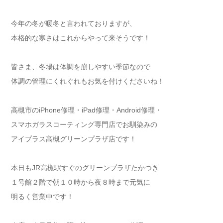
今年の冬が暖冬と言われておりますが、
本格的な寒さはこれからやって来そうです！
皆さま、冬場は体調を崩しやすい季節なので
体調の管理にくれぐれもお気を付けくださいね！
高槻市のiPhone修理・iPad修理・Android修理・
スマホガラスコーティング専門店でお馴染みの
アイプラス高槻グリーンプラザ店です！
本日もJR高槻駅すぐのグリーンプラザたかつき
１号館２階で朝１０時から夜８時まで元気に
明るく営業中です！