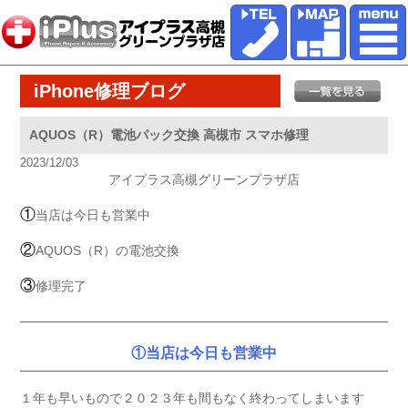
iPhone修理ブログ
AQUOS（R）電池パック交換 高槻市 スマホ修理
2023/12/03
アイプラス高槻グリーンプラザ店
①
当店は今日も営業中
②
AQUOS（R）の電池交換
③
修理完了
①当店は今日も営業中
１年も早いもので２０２３年も間もなく終わってしまいます