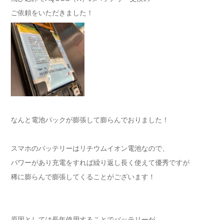
ご依頼をいただきました！
なんと電池パックが膨張して膨らんでおりました！
スマホのバッテリーはリチウムイオン電池なので、
パワーがあり充電をすれば繰り返し長く使えて優秀ですが
稀に膨らんで膨張してくることがございます！
原因としては長年使用することでバッテリーが