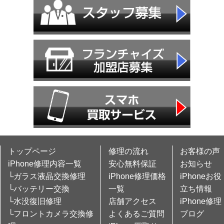
トップページ
修理の流れ
お客様の声
iPhone修理内容一覧
安心無料保証
お知らせ
└ガラス液晶交換修理
iPhone修理価格
iPhoneお役
└バッテリー交換
一覧
立ち情報
└水没復旧修理
店舗アクセス
iPhone修理
└フロントカメラ交換修
よくあるご質問
ブログ