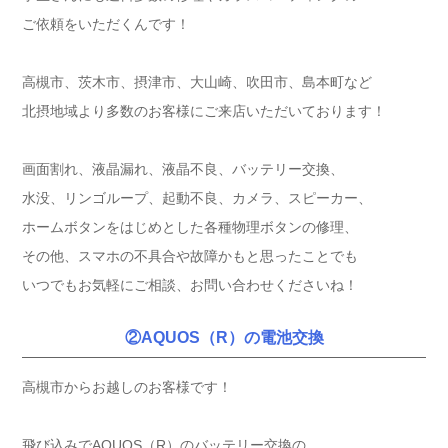
ご依頼をいただくんです！
高槻市、茨木市、摂津市、大山崎、吹田市、島本町など
北摂地域より多数のお客様にご来店いただいております！
画面割れ、液晶漏れ、液晶不良、バッテリー交換、
水没、リンゴループ、起動不良、カメラ、スピーカー、
ホームボタンをはじめとした各種物理ボタンの修理、
その他、スマホの不具合や故障かもと思ったことでも
いつでもお気軽にご相談、お問い合わせくださいね！
②AQUOS（R）の電池交換
高槻市からお越しのお客様です！
飛び込みでAQUOS（R）のバッテリー交換の