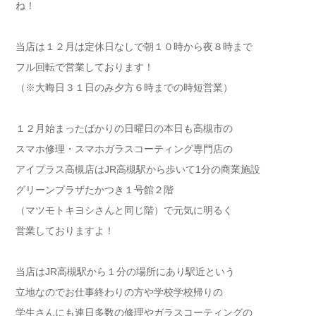
ね！
当店は１２月は定休日なしで朝１０時から夜８時まで
フル回転で営業しております！
（※大晦日３１日のみ夕方６時までの時短営業）
１２月始まったばかりの日曜日の本日も高槻市の
スマホ修理・スマホガラスコーティング専門店の
アイプラス高槻店はJR高槻駅から歩いて1分の商業施設
グリーンプラザたかつき１号館２階
（マツモトキヨシさんと同じ階）で元気に明るく
営業しておりますよ！
当店はJR高槻駅から１分の場所にあり駅近という
立地なのでお仕事終わりの方や学校学校帰りの
学生さんにも連日多数の修理やガラスコーティングの