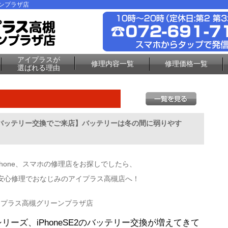
ーンプラザ店
アイプラスが
修理内容一覧
修理価格一覧
選ばれる理由
roのバッテリー交換でご来店】バッテリーは冬の間に弱りやす
！
Phone、スマホの修理店をお探しでしたら、
安心修理でおなじみのアイプラス高槻店へ！
イプラス高槻グリーンプラザ店
2シリーズ、iPhoneSE2のバッテリー交換が増えてきて