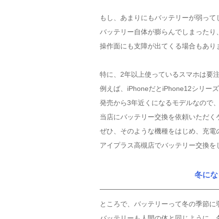
もし、あまりにもバッテリーが弱って
バッテリー自体が膨らんでしまったり
操作面にも支障が出てくる場合もあり
特に、2年以上使っているスマホは要
例えば、iPhoneだとiPhone12シリー
発売から3年近くになるモデルなので
当店にバッテリー交換を依頼いただく
ぜひ、そのような機種をはじめ、充電
アイプラス高槻店でバッテリー交換を
冬にな
ところで、バッテリーって冬の季節に
バッテリーも人間の体と同じように、