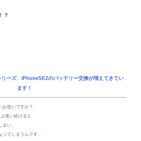
！？
2シリーズ、iPhoneSE2のバッテリー交換が増えてきてい
ます！
いお使いですか？
以上使い続けると
しまい、
なってしまうんです…