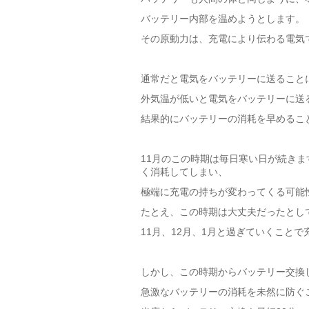
バッテリー内部を温めようとします。
その原動力は、充電により伝わる電気
通常だと電気をバッテリーに送ること
外気温が低いと電気をバッテリーに送
結果的にバッテリーの消耗を早めるこ
11月のこの時期は毎日寒い日が続き
く消耗してしまい、
極端に充電の持ちが変わってくる可能
たとえ、この時期は大丈夫だったとし
11月、12月、1月と過ぎていくこと
しかし、この時期からバッテリー交換
急激なバッテリーの消耗を未然に防ぐ