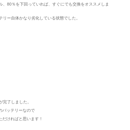
ル、80％を下回っていれば、すぐにでも交換をオススメしま
ッテリー自体かなり劣化している状態でした。
が完了しました。
のバッテリーなので
ただければと思います！