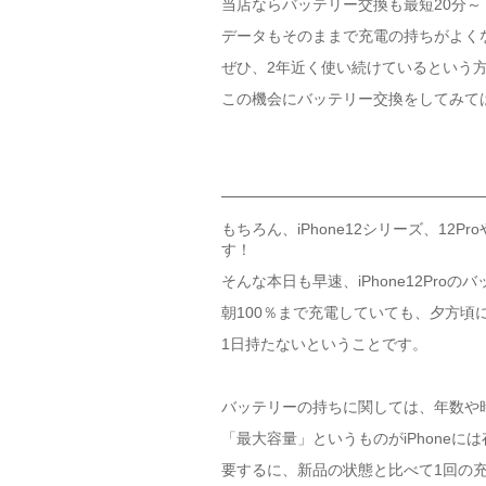
当店ならバッテリー交換も最短20分～
データもそのままで充電の持ちがよく
ぜひ、2年近く使い続けているという
この機会にバッテリー交換をしてみて
もちろん、iPhone12シリーズ、12Pr
す！
そんな本日も早速、iPhone12Pr
朝100％まで充電していても、夕方頃
1日持たないということです。
バッテリーの持ちに関しては、年数や
「最大容量」というものがiPhoneに
要するに、新品の状態と比べて1回の