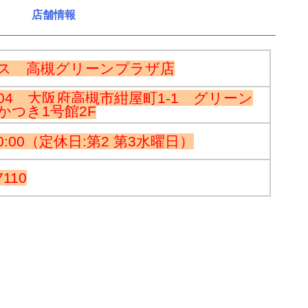
店舗情報
ス 高槻グリーンプラザ店
0804 大阪府高槻市紺屋町1-1 グリーン
かつき1号館2F
20:00（定休日:第2 第3水曜日）
7110