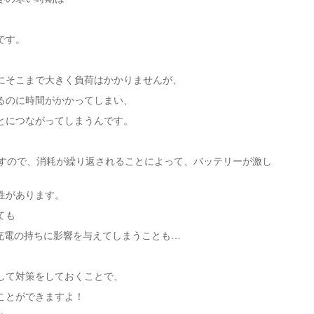
です。
にそこまで大きく負荷はかかりませんが、
るのに時間がかかってしまい、
とにつながってしまうんです。
ますので、消耗が繰り返されることによって、バッテリーが激し
性があります。
ても
で充電の持ちに影響を与えてしまうことも…
して対策をしておくことで、
ことができますよ！