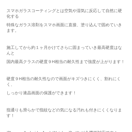
スマホガラスコーティングとは空気や湿気に反応して自然に硬
化する
特殊なガラス溶剤をスマホ画面に直接、塗り込んで固めていき
ます。
施工してから約１ヶ月かけてさらに固まっていき最高硬度はな
んと
国内最高クラスの硬度９H相当の耐久性まで強度が上がります！
硬度９H相当の耐久性なので画面がキズつきにくく、割れにく
く、
しっかり液晶画面の保護ができます！
指通りも滑らかで指紋などの気になる汚れも付きにくくなりま
す！