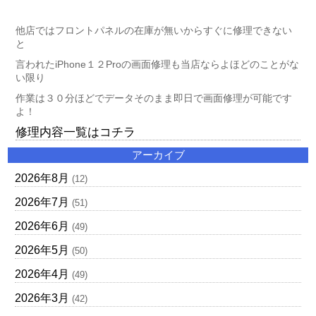
他店ではフロントパネルの在庫が無いからすぐに修理できない
と
言われたiPhone１２Proの画面修理も当店ならよほどのことがな
い限り
作業は３０分ほどでデータそのまま即日で画面修理が可能です
よ！
修理内容一覧はコチラ
アーカイブ
2026年8月
(12)
2026年7月
(51)
2026年6月
(49)
2026年5月
(50)
2026年4月
(49)
2026年3月
(42)