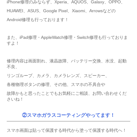
iPhone修理のみならず、Xperia、AQUOS、Galaxy、OPPO、
HUAWEI、ASUS、Google Pixel、Xiaomi、Arrowsなどの
Android修理も行っております！
また、iPad修理・AppleWatch修理・Switch修理も行っておりま
すよ！
修理内容は画面割れ、液晶故障、バッテリー交換、水没、起動
不良、
リンゴループ、カメラ、カメラレンズ、スピーカー、
各種物理ボタンの修理、その他、スマホの不具合や
故障かもと思ったことでもお気軽にご相談、お問い合わせくだ
さいね！
②スマホガラスコーティングやってます！
スマホ画面は貼って保護する時代から塗って保護する時代へ！