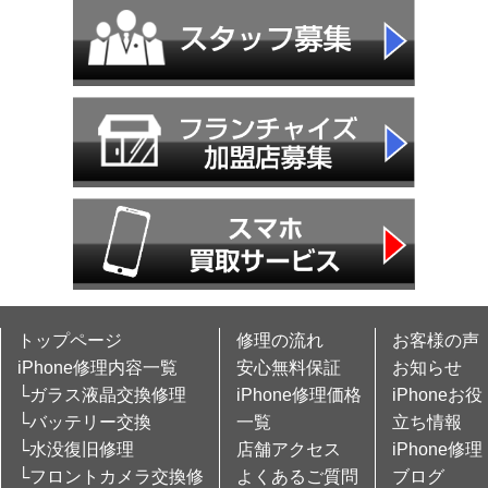
トップページ
修理の流れ
お客様の声
iPhone修理内容一覧
安心無料保証
お知らせ
└ガラス液晶交換修理
iPhone修理価格
iPhoneお役
└バッテリー交換
一覧
立ち情報
└水没復旧修理
店舗アクセス
iPhone修理
└フロントカメラ交換修
よくあるご質問
ブログ