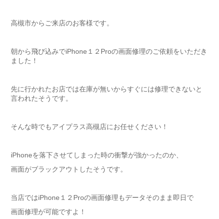
高槻市からご来店のお客様です。
朝から飛び込みでiPhone１２Proの画面修理のご依頼をいただき
ました！
先に行かれたお店では在庫が無いからすぐには修理できないと
言われたそうです。
そんな時でもアイプラス高槻店にお任せください！
iPhoneを落下させてしまった時の衝撃が強かったのか、
画面がブラックアウトしたそうです。
当店ではiPhone１２Proの画面修理もデータそのまま即日で
画面修理が可能ですよ！