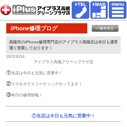
iPhone修理ブログ
高槻市のiPhone修理専門店のアイプラス高槻店は本日も通常
通り営業しております！
2023/10/14
アイプラス高槻グリーンプラザ店
①
当店は今日も元気に営業中！
②
スマホガラスコーティングやってます！
③
本日の修理情報！
①当店は今日も元気に営業中！