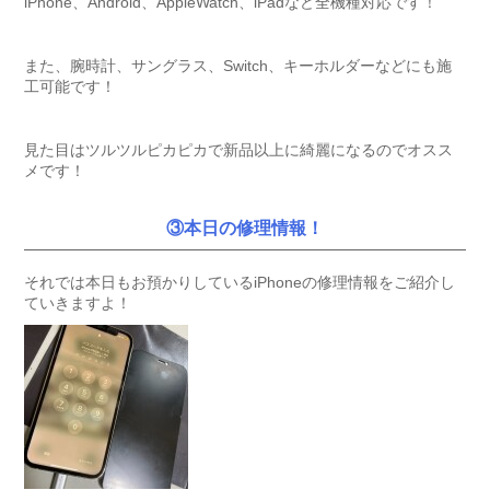
iPhone、Android、AppleWatch、iPadなど全機種対応です！
また、腕時計、サングラス、Switch、キーホルダーなどにも施
工可能です！
見た目はツルツルピカピカで新品以上に綺麗になるのでオスス
メです！
③本日の修理情報！
それでは本日もお預かりしているiPhoneの修理情報をご紹介し
ていきますよ！