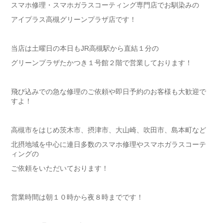
スマホ修理・スマホガラスコーティング専門店でお馴染みの
アイプラス高槻グリーンプラザ店です！
当店は土曜日の本日もJR高槻駅から直結１分の
グリーンプラザたかつき１号館２階で営業しております！
飛び込みでの急な修理のご依頼や即日予約のお客様も大歓迎で
すよ！
高槻市をはじめ茨木市、摂津市、大山崎、吹田市、島本町など
北摂地域を中心に連日多数のスマホ修理やスマホガラスコーテ
ィングの
ご依頼をいただいております！
営業時間は朝１０時から夜８時までです！