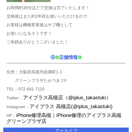
お時間約30分ほどで交換は完了いたします！
交換後はまた約2年程お使いいただけるので、
お客様は機種変更後はサブ機として
お使いになるそうです！
ご依頼ありがとうございました！
④
✿
店舗情報
✿
住所：大阪府高槻市紺屋町1-1
グリーンプラザたかつき２F
TEL：072-691-7110
アイプラス高槻店（@iplus_takastuki）
Twitter：
アイプラス 高槻店(@iplus_takastuki)
Instagram：
iPhone修理高槻｜iPhone修理のアイプラス高槻
HP：
グリーンプラザ店
アーカイブ