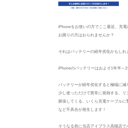
iPhoneをお使いの方でここ最近、充
お困りの方はおられませんか？
それはバッテリーの経年劣化かもしれ
iPhoneのバッテリーはおよそ1年半
バッテリーが経年劣化すると極端に減
少し使っただけで異常に発熱する、リ
膨張してくる、いくら充電ケーブルに
など不具合が発生します！
そうなる前に当店アイプラス高槻店で