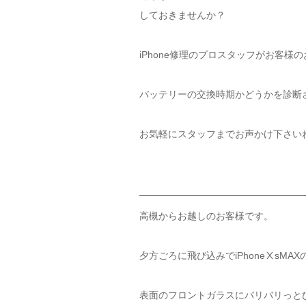
しておきませんか？
iPhone修理のプロスタッフがお客様
バッテリーの交換時期かどうかを診断
お気軽にスタッフまでお声かけ下さい
高槻からお越しのお客様です。
夕方ごろに飛び込みでiPhoneⅩsM
表面のフロントガラスにバリバリっと