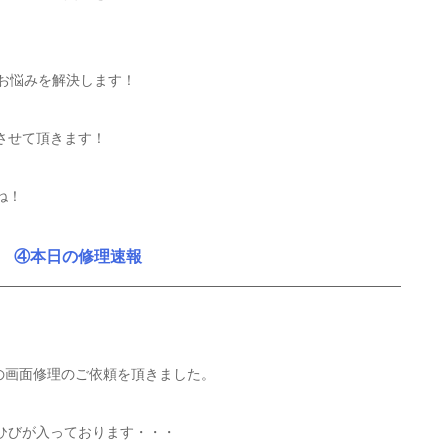
のお悩みを解決します！
させて頂きます！
ね！
④本日の修理速報
AXの画面修理のご依頼を頂きました。
ひびが入っております・・・