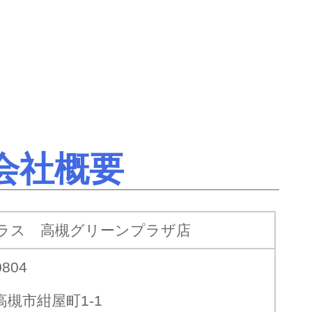
会社概要
ラス 高槻グリーンプラザ店
0804
高槻市紺屋町1-1